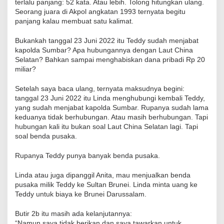
terlalu panjang: 52 kata. Atau lebih. Tolong hitungkan ulang.
Seorang juara di Akpol angkatan 1993 ternyata begitu
panjang kalau membuat satu kalimat.
Bukankah tanggal 23 Juni 2022 itu Teddy sudah menjabat
kapolda Sumbar? Apa hubungannya dengan Laut China
Selatan? Bahkan sampai menghabiskan dana pribadi Rp 20
miliar?
Setelah saya baca ulang, ternyata maksudnya begini:
tanggal 23 Juni 2022 itu Linda menghubungi kembali Teddy,
yang sudah menjabat kapolda Sumbar. Rupanya sudah lama
keduanya tidak berhubungan. Atau masih berhubungan. Tapi
hubungan kali itu bukan soal Laut China Selatan lagi. Tapi
soal benda pusaka.
Rupanya Teddy punya banyak benda pusaka.
Linda atau juga dipanggil Anita, mau menjualkan benda
pusaka milik Teddy ke Sultan Brunei. Linda minta uang ke
Teddy untuk biaya ke Brunei Darussalam.
Butir 2b itu masih ada kelanjutannya:
“Namun saya tidak berikan dan saya tawarkan untuk