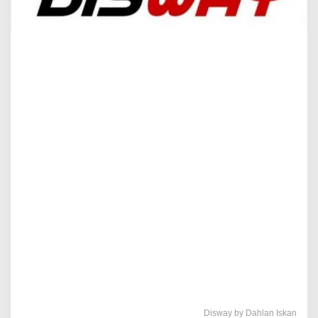
Disway by Dahlan Iskan