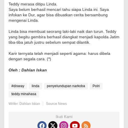
Teddy merasa ditipu Linda.
Saya belum berhasil mencari tahu siapa Linda ini. Saya
infokan ke Dur, agar bisa dibuatkan cerita bersambung
mengenai Linda.
Linda bisa membuat seorang laki-laki naik dan turun. Teddy
yang begitu gembira berhasil diangkat menjadi kapolda Jatim
tiba-tiba jatuh justru sebelum sempat dilantik.
Karir ternyata telah menjadi seperti agama: harus dibela
dengan segala cara. (*)
Oleh : Dahlan Iskan
#disway
linda
penyelundupan narkoba
Polri
teddy minahasa
Writer: Dahlan Iskan
Source News
Ikuti Kami