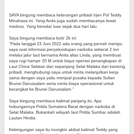
SAYA bingung membaca keterangan pribadi Irjen Pol Teddy
Minahasa ini. Yang Anda juga sudah membacanya lewat
medsos. Yang beredar luas sejak dua hari lalu.
Saya bingung membaca butir 2b ini:
“Pada tanggal 23 Juni 2022 ada orang yang pernah menipu
saya soal informasi penyelundupan narkoba seberat 2 ton
melalui jalur laut bernama Anita alias Linda, yang membuat
saya rugi hampir 20 M untuk biaya operasi penangkapan di
Laut China Selatan dan sepanjang Selat Malaka dari kantong
pribadi, menghubungi saya untuk minta melanjutkan kerja
sama dengan saya yaitu menjual pusaka kepada Sultan
Brunei Darussalam serta minta biaya operasional untuk
berangkat ke Brunei Darussalam.”
Saya bingung membaca kalimat panjang itu. Apa
hubungannya Polda Sumatera Barat dengan narkoba di
Selat Malaka. Bukankah wilayah laut Polda Sumbar adalah
Lautan Hindia.
Kebingungan saya itu mungkin akibat kalimat Teddy yang