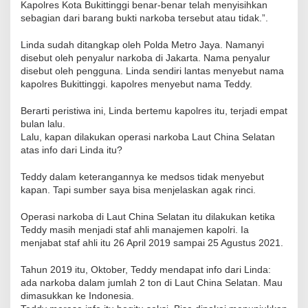
Kapolres Kota Bukittinggi benar-benar telah menyisihkan
sebagian dari barang bukti narkoba tersebut atau tidak.”.
Linda sudah ditangkap oleh Polda Metro Jaya. Namanyi
disebut oleh penyalur narkoba di Jakarta. Nama penyalur
disebut oleh pengguna. Linda sendiri lantas menyebut nama
kapolres Bukittinggi. kapolres menyebut nama Teddy.
Berarti peristiwa ini, Linda bertemu kapolres itu, terjadi empat
bulan lalu.
Lalu, kapan dilakukan operasi narkoba Laut China Selatan
atas info dari Linda itu?
Teddy dalam keterangannya ke medsos tidak menyebut
kapan. Tapi sumber saya bisa menjelaskan agak rinci.
Operasi narkoba di Laut China Selatan itu dilakukan ketika
Teddy masih menjadi staf ahli manajemen kapolri. Ia
menjabat staf ahli itu 26 April 2019 sampai 25 Agustus 2021.
Tahun 2019 itu, Oktober, Teddy mendapat info dari Linda:
ada narkoba dalam jumlah 2 ton di Laut China Selatan. Mau
dimasukkan ke Indonesia.