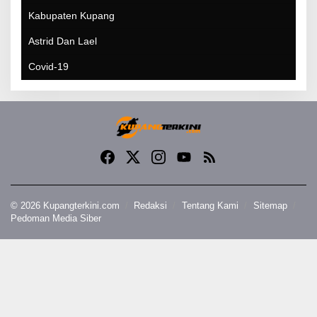
Kabupaten Kupang
Astrid Dan Lael
Covid-19
© 2026 Kupangterkini.com
Redaksi
Tentang Kami
Sitemap
Pedoman Media Siber