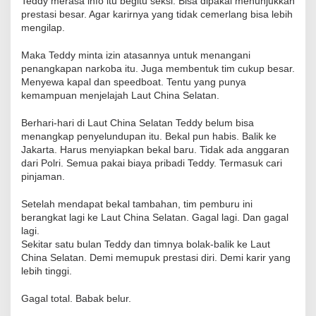
Teddy merasa info itu begitu seksi. Bisa dipakai menunjukkan
prestasi besar. Agar karirnya yang tidak cemerlang bisa lebih
mengilap.
Maka Teddy minta izin atasannya untuk menangani
penangkapan narkoba itu. Juga membentuk tim cukup besar.
Menyewa kapal dan speedboat. Tentu yang punya
kemampuan menjelajah Laut China Selatan.
Berhari-hari di Laut China Selatan Teddy belum bisa
menangkap penyelundupan itu. Bekal pun habis. Balik ke
Jakarta. Harus menyiapkan bekal baru. Tidak ada anggaran
dari Polri. Semua pakai biaya pribadi Teddy. Termasuk cari
pinjaman.
Setelah mendapat bekal tambahan, tim pemburu ini
berangkat lagi ke Laut China Selatan. Gagal lagi. Dan gagal
lagi.
Sekitar satu bulan Teddy dan timnya bolak-balik ke Laut
China Selatan. Demi memupuk prestasi diri. Demi karir yang
lebih tinggi.
Gagal total. Babak belur.