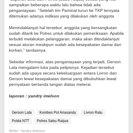
sampaikan beberapa waktu lalu bahwa tidak ada
penganiayaan. “Setelah tim Paminal turun ke TKP ternyata
ditemukan adanya indikasi yang dilakukan oleh anggota.
Menindaklanjuti hal tersebut, anggota yang bersangkutan
sudah ditarik ke Polres untuk dilakukan pemeriksaan. Apabila
terbukti melakukan pelanggaran, maka akan ditindaklanjuti
sesuai aturan meskipun sudah ada kesepakatan damai dari
korban,” tandasnya.
Sekedar informasi, atas penganiayaan yang terjadi, Gerson
Lata mengalami luka pada pelipisnya. Kejadian tersebut
sudah ada upaya secara kekeluargaan antara Livron dan
Gerson lewat kesepakatan damai yang dibubuhkan lewat
pernyataan bertanda tangan diatas meterai.
laporan : yandry imelson
Gerson Lata
Kombes Pol Ariasandy
Livron Ratu
Polda NTT
Polres Sabu Raijua
Writer: Yandry Imelson