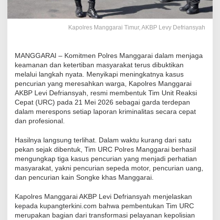
Kapolres Manggarai Timur, AKBP Levy Defriansyah
MANGGARAI – Komitmen Polres Manggarai dalam menjaga
keamanan dan ketertiban masyarakat terus dibuktikan
melalui langkah nyata. Menyikapi meningkatnya kasus
pencurian yang meresahkan warga, Kapolres Manggarai
AKBP Levi Defriansyah, resmi membentuk Tim Unit Reaksi
Cepat (URC) pada 21 Mei 2026 sebagai garda terdepan
dalam merespons setiap laporan kriminalitas secara cepat
dan profesional.
Hasilnya langsung terlihat. Dalam waktu kurang dari satu
pekan sejak dibentuk, Tim URC Polres Manggarai berhasil
mengungkap tiga kasus pencurian yang menjadi perhatian
masyarakat, yakni pencurian sepeda motor, pencurian uang,
dan pencurian kain Songke khas Manggarai.
Kapolres Manggarai AKBP Levi Defriansyah menjelaskan
kepada kupangterkini.com bahwa pembentukan Tim URC
merupakan bagian dari transformasi pelayanan kepolisian