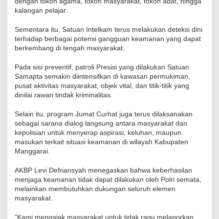
dengan tokoh agama, tokoh masyarakat, tokoh adat, hingga
kalangan pelajar.
Sementara itu, Satuan Intelkam terus melakukan deteksi dini
terhadap berbagai potensi gangguan keamanan yang dapat
berkembang di tengah masyarakat.
Pada sisi preventif, patroli Presisi yang dilakukan Satuan
Samapta semakin diintensifkan di kawasan permukiman,
pusat aktivitas masyarakat, objek vital, dan titik-titik yang
dinilai rawan tindak kriminalitas.
Selain itu, program Jumat Curhat juga terus dilaksanakan
sebagai sarana dialog langsung antara masyarakat dan
kepolisian untuk menyerap aspirasi, keluhan, maupun
masukan terkait situasi keamanan di wilayah Kabupaten
Manggarai.
AKBP Levi Defriansyah menegaskan bahwa keberhasilan
menjaga keamanan tidak dapat dilakukan oleh Polri semata,
melainkan membutuhkan dukungan seluruh elemen
masyarakat.
“Kami mengajak masyarakat untuk tidak ragu melaporkan