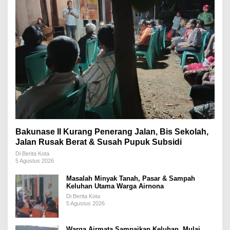
Bakunase II Kurang Penerang Jalan, Bis Sekolah,
Jalan Rusak Berat & Susah Pupuk Subsidi
Di Berita Kota
5 Agustus 2026
Masalah Minyak Tanah, Pasar & Sampah
Keluhan Utama Warga Airnona
Di Berita Kota
5 Agustus 2026
Warga Airmata Sampaikan Keluhan, Mulai