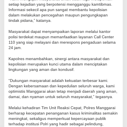
setiap kejadian yang berpotensi mengganggu kamtibmas.
Informasi sekecil apa pun sangat membantu kepolisian
dalam melakukan pencegahan maupun pengungkapan
tindak pidana,” katanya.
Masyarakat dapat menyampaikan laporan melalui kantor
polisi terdekat maupun memanfaatkan layanan Call Center
110 yang siap melayani dan merespons pengaduan selama
24 jam.
Kapolres menambahkan, sinergi antara masyarakat dan
kepolisian merupakan kunci utama dalam menciptakan
lingkungan yang aman dan kondusif.
“Dukungan masyarakat adalah kekuatan terbesar kami.
Dengan kebersamaan dan kepedulian seluruh warga, kami
optimistis Manggarai akan tetap menjadi daerah yang aman,
damai, dan nyaman untuk seluruh masyarakat,” tegasnya.
Melalui kehadiran Tim Unit Reaksi Cepat, Polres Manggarai
berharap kecepatan penanganan kasus kriminalitas semakin
meningkat, sekaligus memperkuat kepercayaan publik
terhadap institusi Polri yang hadir sebagai pelindung,