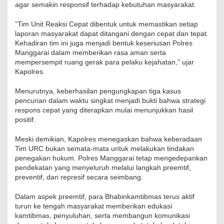
agar semakin responsif terhadap kebutuhan masyarakat.
“Tim Unit Reaksi Cepat dibentuk untuk memastikan setiap
laporan masyarakat dapat ditangani dengan cepat dan tepat.
Kehadiran tim ini juga menjadi bentuk keseriusan Polres
Manggarai dalam memberikan rasa aman serta
mempersempit ruang gerak para pelaku kejahatan,” ujar
Kapolres.
Menurutnya, keberhasilan pengungkapan tiga kasus
pencurian dalam waktu singkat menjadi bukti bahwa strategi
respons cepat yang diterapkan mulai menunjukkan hasil
positif.
Meski demikian, Kapolres menegaskan bahwa keberadaan
Tim URC bukan semata-mata untuk melakukan tindakan
penegakan hukum. Polres Manggarai tetap mengedepankan
pendekatan yang menyeluruh melalui langkah preemtif,
preventif, dan represif secara seimbang.
Dalam aspek preemtif, para Bhabinkamtibmas terus aktif
turun ke tengah masyarakat memberikan edukasi
kamtibmas, penyuluhan, serta membangun komunikasi