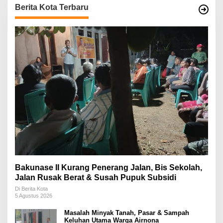
Berita Kota Terbaru
Bakunase II Kurang Penerang Jalan, Bis Sekolah,
Jalan Rusak Berat & Susah Pupuk Subsidi
Di Berita Kota
5 Agustus 2026
Masalah Minyak Tanah, Pasar & Sampah
Keluhan Utama Warga Airnona