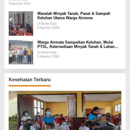
5 Agustus 2026
Masalah Minyak Tanah, Pasar & Sampah
Keluhan Utama Warga Airnona
Di Berita Kota
5 Agustus 2026
Warga Airmata Sampaikan Keluhan, Mulai
PTSL, Ketersediaan Minyak Tanah & Lahan
Pemakaman
Di Berita Kota
5 Agustus 2026
Kesehatan Terbaru