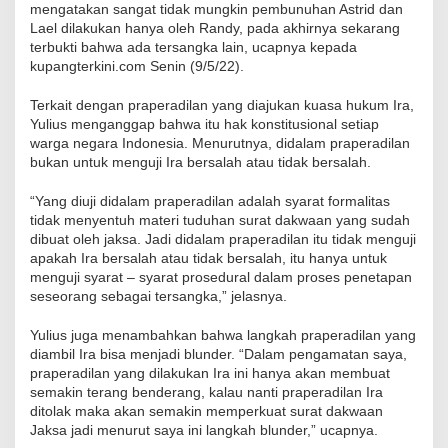
mengatakan sangat tidak mungkin pembunuhan Astrid dan
Lael dilakukan hanya oleh Randy, pada akhirnya sekarang
terbukti bahwa ada tersangka lain, ucapnya kepada
kupangterkini.com Senin (9/5/22).
Terkait dengan praperadilan yang diajukan kuasa hukum Ira,
Yulius menganggap bahwa itu hak konstitusional setiap
warga negara Indonesia. Menurutnya, didalam praperadilan
bukan untuk menguji Ira bersalah atau tidak bersalah.
“Yang diuji didalam praperadilan adalah syarat formalitas
tidak menyentuh materi tuduhan surat dakwaan yang sudah
dibuat oleh jaksa. Jadi didalam praperadilan itu tidak menguji
apakah Ira bersalah atau tidak bersalah, itu hanya untuk
menguji syarat – syarat prosedural dalam proses penetapan
seseorang sebagai tersangka,” jelasnya.
Yulius juga menambahkan bahwa langkah praperadilan yang
diambil Ira bisa menjadi blunder. “Dalam pengamatan saya,
praperadilan yang dilakukan Ira ini hanya akan membuat
semakin terang benderang, kalau nanti praperadilan Ira
ditolak maka akan semakin memperkuat surat dakwaan
Jaksa jadi menurut saya ini langkah blunder,” ucapnya.