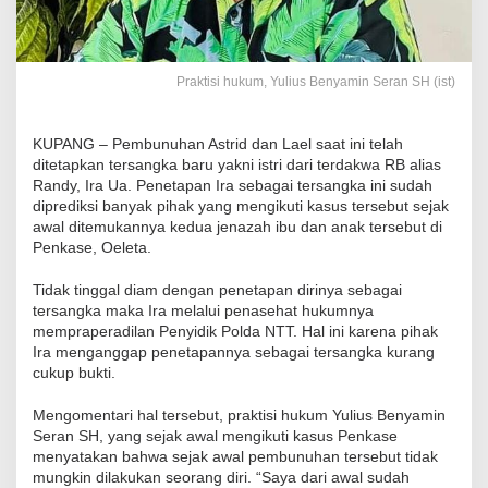
Praktisi hukum, Yulius Benyamin Seran SH (ist)
KUPANG – Pembunuhan Astrid dan Lael saat ini telah
ditetapkan tersangka baru yakni istri dari terdakwa RB alias
Randy, Ira Ua. Penetapan Ira sebagai tersangka ini sudah
diprediksi banyak pihak yang mengikuti kasus tersebut sejak
awal ditemukannya kedua jenazah ibu dan anak tersebut di
Penkase, Oeleta.
Tidak tinggal diam dengan penetapan dirinya sebagai
tersangka maka Ira melalui penasehat hukumnya
mempraperadilan Penyidik Polda NTT. Hal ini karena pihak
Ira menganggap penetapannya sebagai tersangka kurang
cukup bukti.
Mengomentari hal tersebut, praktisi hukum Yulius Benyamin
Seran SH, yang sejak awal mengikuti kasus Penkase
menyatakan bahwa sejak awal pembunuhan tersebut tidak
mungkin dilakukan seorang diri. “Saya dari awal sudah