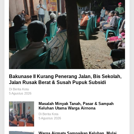
Bakunase II Kurang Penerang Jalan, Bis Sekolah,
Jalan Rusak Berat & Susah Pupuk Subsidi
Di Berita Kota
5 Agustus 2026
Masalah Minyak Tanah, Pasar & Sampah
Keluhan Utama Warga Airnona
Di Berita Kota
5 Agustus 2026
Warga Airmata Sampaikan Keluhan, Mulai