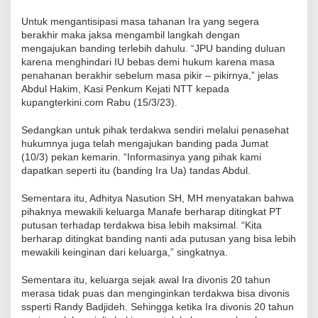
Untuk mengantisipasi masa tahanan Ira yang segera
berakhir maka jaksa mengambil langkah dengan
mengajukan banding terlebih dahulu. “JPU banding duluan
karena menghindari IU bebas demi hukum karena masa
penahanan berakhir sebelum masa pikir – pikirnya,” jelas
Abdul Hakim, Kasi Penkum Kejati NTT kepada
kupangterkini.com Rabu (15/3/23).
Sedangkan untuk pihak terdakwa sendiri melalui penasehat
hukumnya juga telah mengajukan banding pada Jumat
(10/3) pekan kemarin. “Informasinya yang pihak kami
dapatkan seperti itu (banding Ira Ua) tandas Abdul.
Sementara itu, Adhitya Nasution SH, MH menyatakan bahwa
pihaknya mewakili keluarga Manafe berharap ditingkat PT
putusan terhadap terdakwa bisa lebih maksimal. “Kita
berharap ditingkat banding nanti ada putusan yang bisa lebih
mewakili keinginan dari keluarga,” singkatnya.
Sementara itu, keluarga sejak awal Ira divonis 20 tahun
merasa tidak puas dan menginginkan terdakwa bisa divonis
ssperti Randy Badjideh. Sehingga ketika Ira divonis 20 tahun