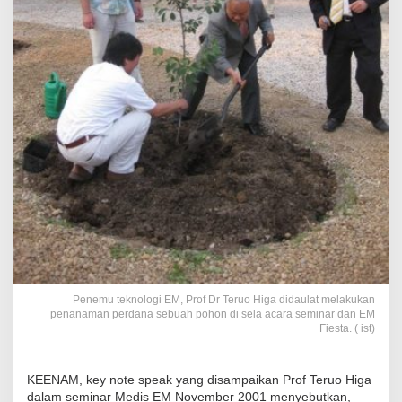
Penemu teknologi EM, Prof Dr Teruo Higa didaulat melakukan
penanaman perdana sebuah pohon di sela acara seminar dan EM
Fiesta. ( ist)
KEENAM, key note speak yang disampaikan Prof Teruo Higa
dalam seminar Medis EM November 2001 menyebutkan,