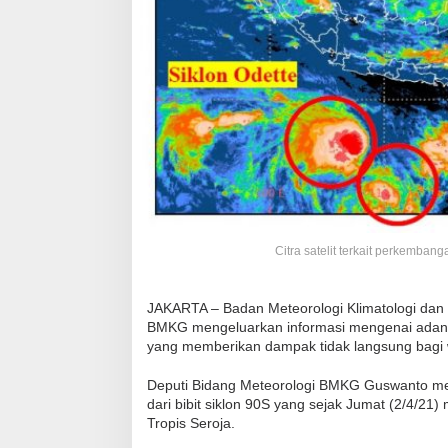
Citra satelit terkait perkemban
JAKARTA – Badan Meteorologi Klimatologi dan 
BMKG mengeluarkan informasi mengenai adanya
yang memberikan dampak tidak langsung bagi w
Deputi Bidang Meteorologi BMKG Guswanto men
dari bibit siklon 90S yang sejak Jumat (2/4/21)
Tropis Seroja.