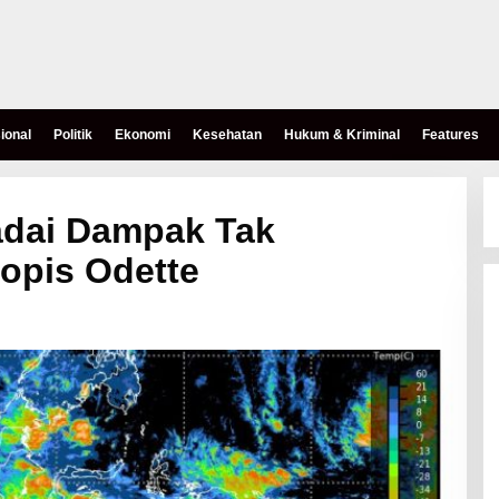
ional
Politik
Ekonomi
Kesehatan
Hukum & Kriminal
Features
dai Dampak Tak
opis Odette