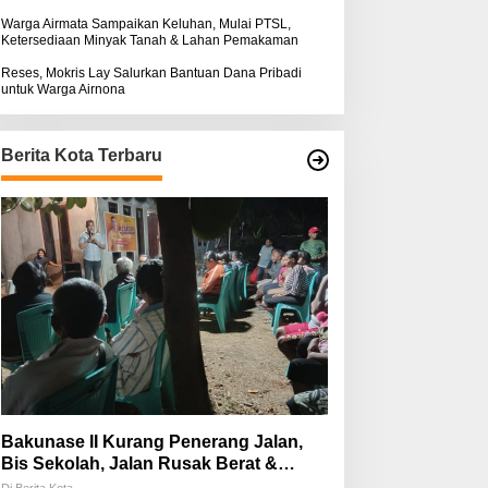
Warga Airmata Sampaikan Keluhan, Mulai PTSL,
Ketersediaan Minyak Tanah & Lahan Pemakaman
Reses, Mokris Lay Salurkan Bantuan Dana Pribadi
untuk Warga Airnona
Berita Kota Terbaru
Bakunase II Kurang Penerang Jalan,
Bis Sekolah, Jalan Rusak Berat &
Susah Pupuk Subsidi