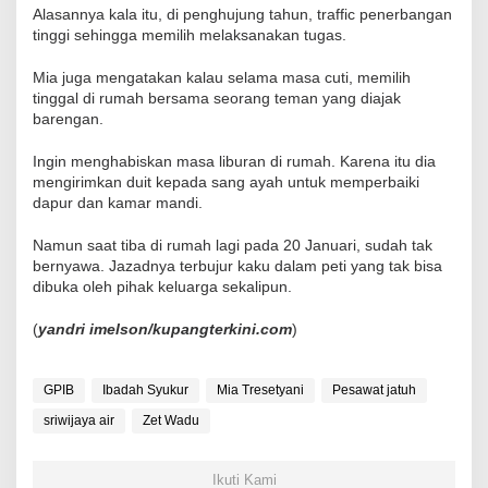
Alasannya kala itu, di penghujung tahun, traffic penerbangan
tinggi sehingga memilih melaksanakan tugas.
Mia juga mengatakan kalau selama masa cuti, memilih
tinggal di rumah bersama seorang teman yang diajak
barengan.
Ingin menghabiskan masa liburan di rumah. Karena itu dia
mengirimkan duit kepada sang ayah untuk memperbaiki
dapur dan kamar mandi.
Namun saat tiba di rumah lagi pada 20 Januari, sudah tak
bernyawa. Jazadnya terbujur kaku dalam peti yang tak bisa
dibuka oleh pihak keluarga sekalipun.
(
yandri imelson/kupangterkini.com
)
GPIB
Ibadah Syukur
Mia Tresetyani
Pesawat jatuh
sriwijaya air
Zet Wadu
Ikuti Kami