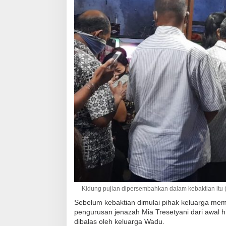
Kidung pujian dipersembahkan dalam kebaktian itu (F
Sebelum kebaktian dimulai pihak keluarga me
pengurusan jenazah Mia Tresetyani dari awal 
dibalas oleh keluarga Wadu.