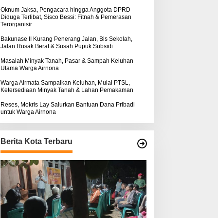
k
:
Oknum Jaksa, Pengacara hingga Anggota DPRD
Diduga Terlibat, Sisco Bessi: Fitnah & Pemerasan
Terorganisir
Bakunase II Kurang Penerang Jalan, Bis Sekolah,
Jalan Rusak Berat & Susah Pupuk Subsidi
Masalah Minyak Tanah, Pasar & Sampah Keluhan
Utama Warga Airnona
Warga Airmata Sampaikan Keluhan, Mulai PTSL,
Ketersediaan Minyak Tanah & Lahan Pemakaman
Reses, Mokris Lay Salurkan Bantuan Dana Pribadi
untuk Warga Airnona
Berita Kota Terbaru