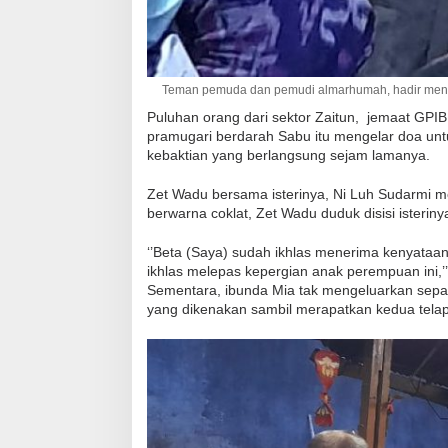
Teman pemuda dan pemudi almarhumah, hadir mengiku
Puluhan orang dari sektor Zaitun, jemaat GP
pramugari berdarah Sabu itu mengelar doa unt
kebaktian yang berlangsung sejam lamanya.
Zet Wadu bersama isterinya, Ni Luh Sudarmi 
berwarna coklat, Zet Wadu duduk disisi isterin
‘’Beta (Saya) sudah ikhlas menerima kenyataa
ikhlas melepas kepergian anak perempuan ini,’
Sementara, ibunda Mia tak mengeluarkan sepa
yang dikenakan sambil merapatkan kedua telap