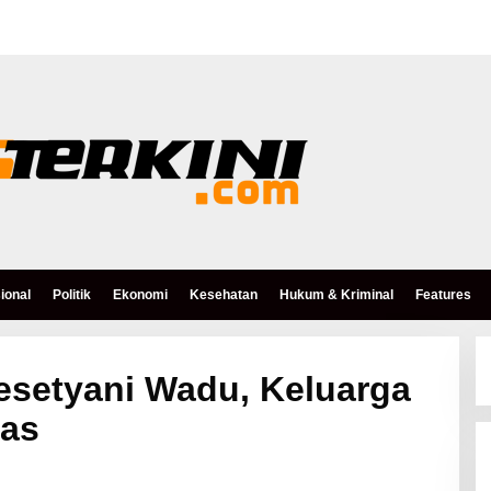
ional
Politik
Ekonomi
Kesehatan
Hukum & Kriminal
Features
esetyani Wadu, Keluarga
pas