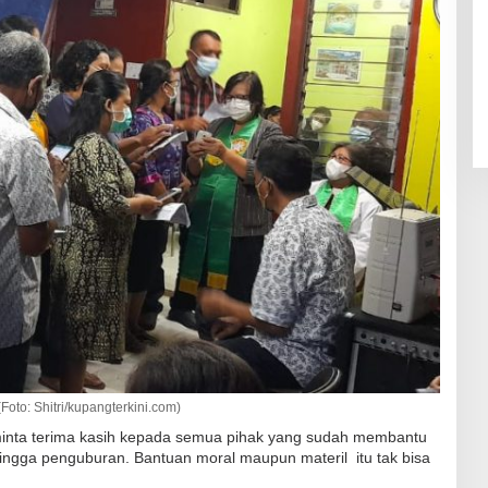
oto: Shitri/kupangterkini.com)
minta terima kasih kepada semua pihak yang sudah membantu
hingga penguburan. Bantuan moral maupun materil itu tak bisa