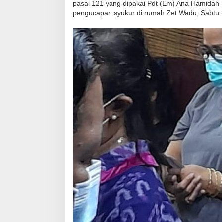
pasal 121 yang dipakai Pdt (Em) Ana Hamidah
pengucapan syukur di rumah Zet Wadu, Sabtu (