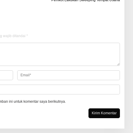
g wajib ditandai
*
ban ini untuk komentar saya berikutnya.