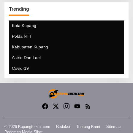
Trending
Kota Kupang
Polda NTT
Kabupaten Kupang
Astrid Dan Lael
Covid-19
© 2026 Kupangterkini.com
Redaksi
Tentang Kami
Sitemap
Pedoman Media Siber