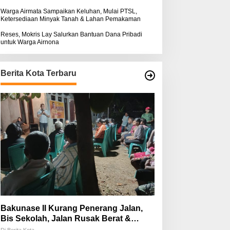
Warga Airmata Sampaikan Keluhan, Mulai PTSL,
Ketersediaan Minyak Tanah & Lahan Pemakaman
Reses, Mokris Lay Salurkan Bantuan Dana Pribadi
untuk Warga Airnona
Berita Kota Terbaru
Bakunase II Kurang Penerang Jalan,
Bis Sekolah, Jalan Rusak Berat &
Susah Pupuk Subsidi