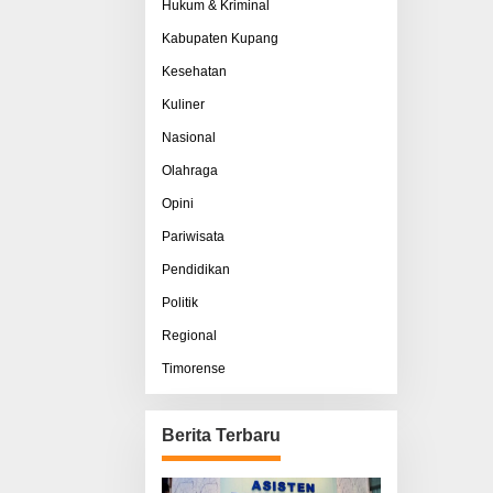
Hukum & Kriminal
Kabupaten Kupang
Kesehatan
Kuliner
Nasional
Olahraga
Opini
Pariwisata
Pendidikan
Politik
Regional
Timorense
Berita Terbaru