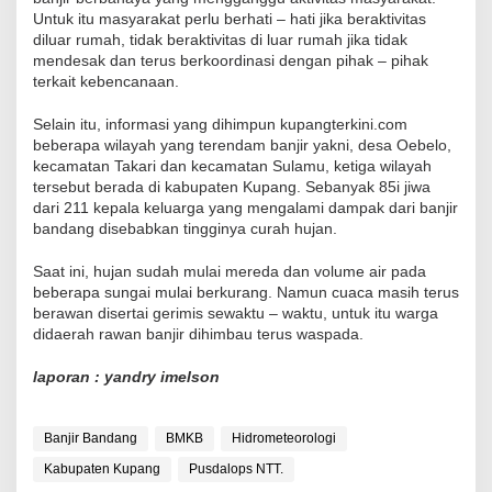
Untuk itu masyarakat perlu berhati – hati jika beraktivitas
diluar rumah, tidak beraktivitas di luar rumah jika tidak
mendesak dan terus berkoordinasi dengan pihak – pihak
terkait kebencanaan.
Selain itu, informasi yang dihimpun kupangterkini.com
beberapa wilayah yang terendam banjir yakni, desa Oebelo,
kecamatan Takari dan kecamatan Sulamu, ketiga wilayah
tersebut berada di kabupaten Kupang. Sebanyak 85i jiwa
dari 211 kepala keluarga yang mengalami dampak dari banjir
bandang disebabkan tingginya curah hujan.
Saat ini, hujan sudah mulai mereda dan volume air pada
beberapa sungai mulai berkurang. Namun cuaca masih terus
berawan disertai gerimis sewaktu – waktu, untuk itu warga
didaerah rawan banjir dihimbau terus waspada.
laporan : yandry imelson
Banjir Bandang
BMKB
Hidrometeorologi
Kabupaten Kupang
Pusdalops NTT.