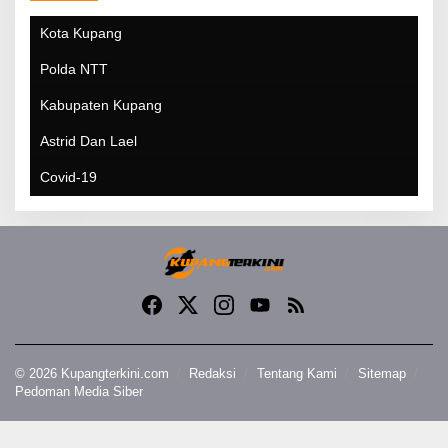
Kota Kupang
Polda NTT
Kabupaten Kupang
Astrid Dan Lael
Covid-19
© 2026 Kupangterkini.com
Redaksi
Tentang Kami
Sitemap
Pedoman Media Siber