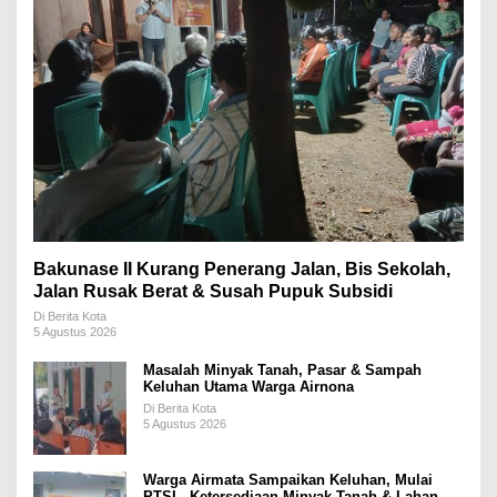
Bakunase II Kurang Penerang Jalan, Bis Sekolah,
Jalan Rusak Berat & Susah Pupuk Subsidi
Di Berita Kota
5 Agustus 2026
Masalah Minyak Tanah, Pasar & Sampah
Keluhan Utama Warga Airnona
Di Berita Kota
5 Agustus 2026
Warga Airmata Sampaikan Keluhan, Mulai
PTSL, Ketersediaan Minyak Tanah & Lahan