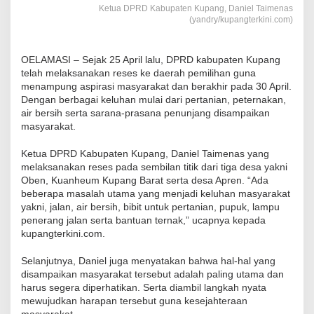
Ketua DPRD Kabupaten Kupang, Daniel Taimenas
(yandry/kupangterkini.com)
OELAMASI – Sejak 25 April lalu, DPRD kabupaten Kupang
telah melaksanakan reses ke daerah pemilihan guna
menampung aspirasi masyarakat dan berakhir pada 30 April.
Dengan berbagai keluhan mulai dari pertanian, peternakan,
air bersih serta sarana-prasana penunjang disampaikan
masyarakat.
Ketua DPRD Kabupaten Kupang, Daniel Taimenas yang
melaksanakan reses pada sembilan titik dari tiga desa yakni
Oben, Kuanheum Kupang Barat serta desa Apren. “Ada
beberapa masalah utama yang menjadi keluhan masyarakat
yakni, jalan, air bersih, bibit untuk pertanian, pupuk, lampu
penerang jalan serta bantuan ternak,” ucapnya kepada
kupangterkini.com.
Selanjutnya, Daniel juga menyatakan bahwa hal-hal yang
disampaikan masyarakat tersebut adalah paling utama dan
harus segera diperhatikan. Serta diambil langkah nyata
mewujudkan harapan tersebut guna kesejahteraan