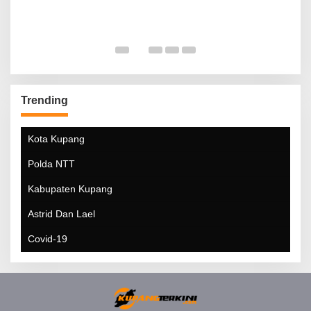
Trending
Kota Kupang
Polda NTT
Kabupaten Kupang
Astrid Dan Lael
Covid-19