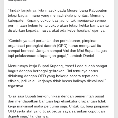
masyarakat.
“Tindak lanjutnya, kita masuk pada Musrenbang Kabupaten
tetapi bagian mana yang menjadi skala prioritas. Memang
kabupaten Kupang cukup luas jadi untuk menjawab semua
permintaan belum tentu cukup akan tetapi ketika bantuan itu
disalurkan kepada masyarakat ada keberhasilan,” ujarnya.
“Contohnya dari pertanian dan perkebunan, pimpinan
organisasi perangkat daerah (OPD) harus mengawal itu
sampai berhasil. Jangan sampai Visi dan Misi Bupati bagus
tapi pelaksanaan dilapangan gagal,” tambah Daniel.
Menurutnya kerja Bupati Kupang, Yosef Lede sudah sangat
bagus dengan berbagai gebrakan. “Ini tentunya harus
didukung dengan OPD yang bekerja secara tepat dan
efisien, jadi kalau kerjanya tidak becus baiknya dievaluasi,”
tegasnya.
“Bisa saja Bupati berkonunikasi dengan pemerintah pusat
dan mendapatkan bantuan tapi eksekutor dilapangan tidak
kerja maksimal maka percuma saja. Untuk itu, bagi pimpinan
OPD serta staf yang tidak becus saya sarankan copot dan
diganti saja,” tandasnya.