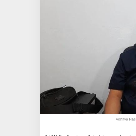
Adhitya Nas