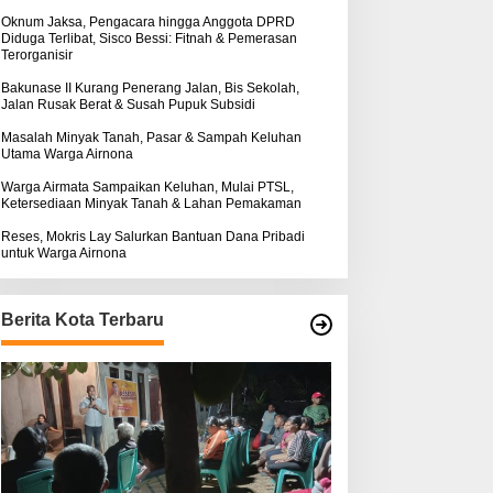
k
:
Oknum Jaksa, Pengacara hingga Anggota DPRD
Diduga Terlibat, Sisco Bessi: Fitnah & Pemerasan
Terorganisir
Bakunase II Kurang Penerang Jalan, Bis Sekolah,
Jalan Rusak Berat & Susah Pupuk Subsidi
Masalah Minyak Tanah, Pasar & Sampah Keluhan
Utama Warga Airnona
Warga Airmata Sampaikan Keluhan, Mulai PTSL,
Ketersediaan Minyak Tanah & Lahan Pemakaman
Reses, Mokris Lay Salurkan Bantuan Dana Pribadi
untuk Warga Airnona
Berita Kota Terbaru