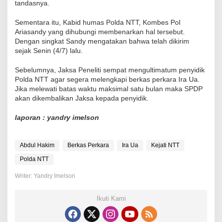
tandasnya.
Sementara itu, Kabid humas Polda NTT, Kombes Pol
Ariasandy yang dihubungi membenarkan hal tersebut.
Dengan singkat Sandy mengatakan bahwa telah dikirim
sejak Senin (4/7) lalu.
Sebelumnya, Jaksa Peneliti sempat mengultimatum penyidik
Polda NTT agar segera melengkapi berkas perkara Ira Ua.
Jika melewati batas waktu maksimal satu bulan maka SPDP
akan dikembalikan Jaksa kepada penyidik.
laporan : yandry imelson
Abdul Hakim
Berkas Perkara
Ira Ua
Kejati NTT
Polda NTT
Writer: Yandry Imelson
Ikuti Kami