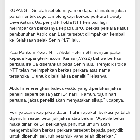
KUPANG – Setelah sebelumnya mendapat ultimatum jaksa
peneliti untuk segera melengkapi berkas perkara Irawaty
Dewi Astana Ua, penyidik Polda NTT kembali lagi
melimpahkan berkasnya kepada JPU. Berkas perkara kasus
pembunuhan Astrid dan Lael tersebut dilimpahkan kembali
ke Kejaksaan sejak Senin (4/7) lalu.
Kasi Penkum Kejati NTT, Abdul Hakim SH menyampaikan
kepada kupangterkini.com Kamis (7/7/22) bahwa berkas
perkara Ira Ua diserahkan pada Senin lalu. “Penyidik Polda
NTT telah melimpahkan berkas perkara atas nama
tersangka IU untuk diteliti jaksa peneliti,” jelasnya.
Abdul menerangkan bahwa waktu yang diperlukan jaksa
peneliti seperti baisa yakni 14 hari. “Namun, tujuh hari
pertama, jaksa peneliti akan menyatakan sikap,” ucapnya.
Pernyataan sikap jaksa dalam hal ini apakah berkasnya telah
dipenuhi sesuai petunjuk jaksa atau belum. “Apabila belum
maka dihari ke 14 berikutnya penuntut umum akan
mengembalikan berkas perkara tersebut kepada penyidik
untuk dipenuhi seluruh petunjuk yang telah diberikan,”