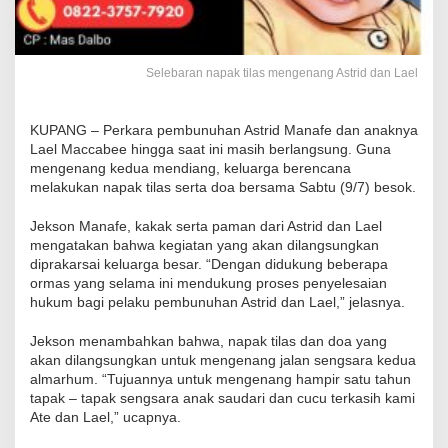
Selebaran napak tilas mengenang Astrid dan Lael
KUPANG – Perkara pembunuhan Astrid Manafe dan anaknya
Lael Maccabee hingga saat ini masih berlangsung. Guna
mengenang kedua mendiang, keluarga berencana
melakukan napak tilas serta doa bersama Sabtu (9/7) besok.
Jekson Manafe, kakak serta paman dari Astrid dan Lael
mengatakan bahwa kegiatan yang akan dilangsungkan
diprakarsai keluarga besar. “Dengan didukung beberapa
ormas yang selama ini mendukung proses penyelesaian
hukum bagi pelaku pembunuhan Astrid dan Lael,” jelasnya.
Jekson menambahkan bahwa, napak tilas dan doa yang
akan dilangsungkan untuk mengenang jalan sengsara kedua
almarhum. “Tujuannya untuk mengenang hampir satu tahun
tapak – tapak sengsara anak saudari dan cucu terkasih kami
Ate dan Lael,” ucapnya.