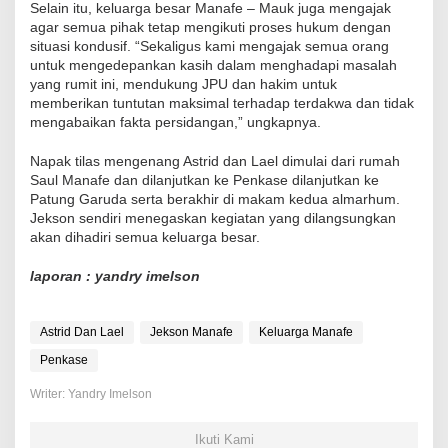
Selain itu, keluarga besar Manafe – Mauk juga mengajak
agar semua pihak tetap mengikuti proses hukum dengan
situasi kondusif. “Sekaligus kami mengajak semua orang
untuk mengedepankan kasih dalam menghadapi masalah
yang rumit ini, mendukung JPU dan hakim untuk
memberikan tuntutan maksimal terhadap terdakwa dan tidak
mengabaikan fakta persidangan,” ungkapnya.
Napak tilas mengenang Astrid dan Lael dimulai dari rumah
Saul Manafe dan dilanjutkan ke Penkase dilanjutkan ke
Patung Garuda serta berakhir di makam kedua almarhum.
Jekson sendiri menegaskan kegiatan yang dilangsungkan
akan dihadiri semua keluarga besar.
laporan : yandry imelson
Astrid Dan Lael
Jekson Manafe
Keluarga Manafe
Penkase
Writer: Yandry Imelson
Ikuti Kami