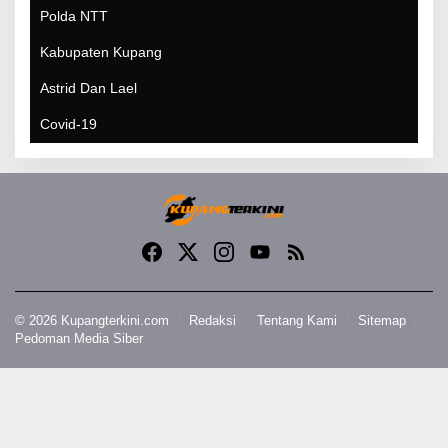
Polda NTT
Kabupaten Kupang
Astrid Dan Lael
Covid-19
© 2026 Kupangterkini.com
Redaksi
Tentang Kami
Sitemap
Pedoman Media Siber