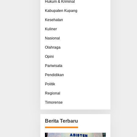
Hukum & Kriminal
Kabupaten Kupang
Kesehatan
Kuliner
Nasional
Olahraga
Opini
Pariwisata
Pendidikan
Politik
Regional
Timorense
Berita Terbaru