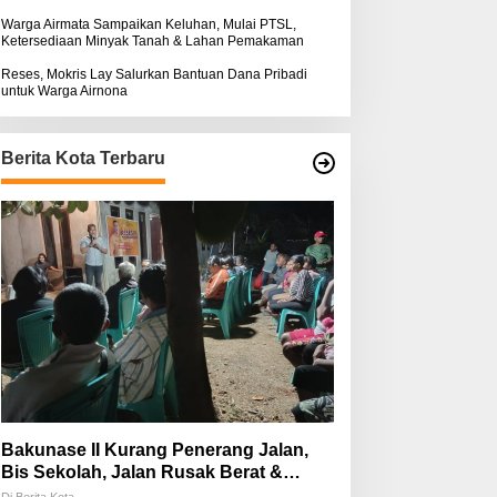
Warga Airmata Sampaikan Keluhan, Mulai PTSL,
Ketersediaan Minyak Tanah & Lahan Pemakaman
Reses, Mokris Lay Salurkan Bantuan Dana Pribadi
untuk Warga Airnona
Berita Kota Terbaru
Bakunase II Kurang Penerang Jalan,
Bis Sekolah, Jalan Rusak Berat &
Susah Pupuk Subsidi