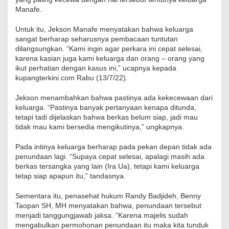
Manafe.
Untuk itu, Jekson Manafe menyatakan bahwa keluarga
sangat berharap seharusnya pembacaan tuntutan
dilangsungkan. “Kami ingin agar perkara ini cepat selesai,
karena kasian juga kami keluarga dan orang – orang yang
ikut perhatian dengan kasus ini,” ucapnya kepada
kupangterkini.com Rabu (13/7/22).
Jekson menambahkan bahwa pastinya ada kekecewaan dari
keluarga. “Pastinya banyak pertanyaan kenapa ditunda,
tetapi tadi dijelaskan bahwa berkas belum siap, jadi mau
tidak mau kami bersedia mengikutinya,” ungkapnya.
Pada intinya keluarga berharap pada pekan depan tidak ada
penundaan lagi. “Supaya cepat selesai, apalagi masih ada
berkas tersangka yang lain (Ira Ua), tetapi kami keluarga
tetap siap apapun itu,” tandasnya.
Sementara itu, penasehat hukum Randy Badjideh, Benny
Taopan SH, MH menyatakan bahwa, penundaan tersebut
menjadi tanggungjawab jaksa. “Karena majelis sudah
mengabulkan permohonan penundaan itu maka kita tunduk