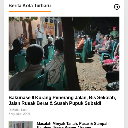
Berita Kota Terbaru
Bakunase II Kurang Penerang Jalan, Bis Sekolah,
Jalan Rusak Berat & Susah Pupuk Subsidi
Di Berita Kota
5 Agustus 2026
Masalah Minyak Tanah, Pasar & Sampah
Keluhan Utama Warga Airnona