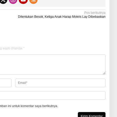
Pos berikutnya
Ditentukan Besok, Ketiga Anak Harap Mokris Lay Dibebaskan
g wajib ditandai
*
ban ini untuk komentar saya berikutnya.