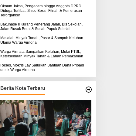
k
:
Oknum Jaksa, Pengacara hingga Anggota DPRD
Diduga Terlibat, Sisco Bessi: Fitnah & Pemerasan
Terorganisir
Bakunase II Kurang Penerang Jalan, Bis Sekolah,
Jalan Rusak Berat & Susah Pupuk Subsidi
Masalah Minyak Tanah, Pasar & Sampah Keluhan
Utama Warga Airnona
Warga Airmata Sampaikan Keluhan, Mulai PTSL,
Ketersediaan Minyak Tanah & Lahan Pemakaman
Reses, Mokris Lay Salurkan Bantuan Dana Pribadi
untuk Warga Airnona
Berita Kota Terbaru