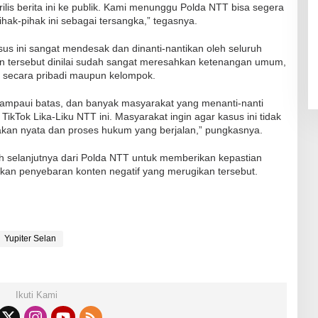
lis berita ini ke publik. Kami menunggu Polda NTT bisa segera
-pihak ini sebagai tersangka,” tegasnya.
us ini sangat mendesak dan dinanti-nantikan oleh seluruh
n tersebut dinilai sudah sangat meresahkan ketenangan umum,
 secara pribadi maupun kelompok.
mpaui batas, dan banyak masyarakat yang menanti-nanti
TikTok Lika-Liku NTT ini. Masyarakat ingin agar kasus ini tidak
ndakan nyata dan proses hukum yang berjalan,” pungkasnya.
ah selanjutnya dari Polda NTT untuk memberikan kepastian
kan penyebaran konten negatif yang merugikan tersebut.
Yupiter Selan
Ikuti Kami