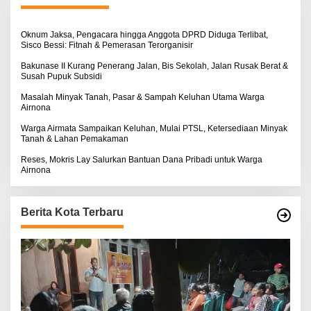
t
u
k
:
Oknum Jaksa, Pengacara hingga Anggota DPRD Diduga Terlibat,
Sisco Bessi: Fitnah & Pemerasan Terorganisir
Bakunase II Kurang Penerang Jalan, Bis Sekolah, Jalan Rusak Berat &
Susah Pupuk Subsidi
Masalah Minyak Tanah, Pasar & Sampah Keluhan Utama Warga
Airnona
Warga Airmata Sampaikan Keluhan, Mulai PTSL, Ketersediaan Minyak
Tanah & Lahan Pemakaman
Reses, Mokris Lay Salurkan Bantuan Dana Pribadi untuk Warga
Airnona
Berita Kota Terbaru