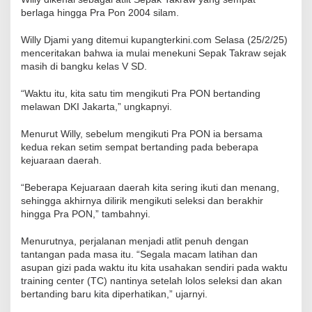
berlaga hingga Pra Pon 2004 silam.
Willy Djami yang ditemui kupangterkini.com Selasa (25/2/25)
menceritakan bahwa ia mulai menekuni Sepak Takraw sejak
masih di bangku kelas V SD.
“Waktu itu, kita satu tim mengikuti Pra PON bertanding
melawan DKI Jakarta,” ungkapnyi.
Menurut Willy, sebelum mengikuti Pra PON ia bersama
kedua rekan setim sempat bertanding pada beberapa
kejuaraan daerah.
“Beberapa Kejuaraan daerah kita sering ikuti dan menang,
sehingga akhirnya dilirik mengikuti seleksi dan berakhir
hingga Pra PON,” tambahnyi.
Menurutnya, perjalanan menjadi atlit penuh dengan
tantangan pada masa itu. “Segala macam latihan dan
asupan gizi pada waktu itu kita usahakan sendiri pada waktu
training center (TC) nantinya setelah lolos seleksi dan akan
bertanding baru kita diperhatikan,” ujarnyi.