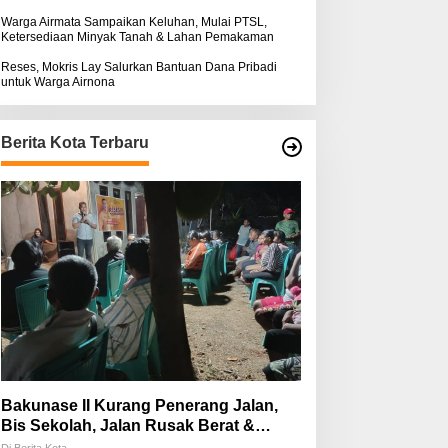
Warga Airmata Sampaikan Keluhan, Mulai PTSL,
Ketersediaan Minyak Tanah & Lahan Pemakaman
Reses, Mokris Lay Salurkan Bantuan Dana Pribadi
untuk Warga Airnona
Berita Kota Terbaru
Bakunase II Kurang Penerang Jalan,
Bis Sekolah, Jalan Rusak Berat &
Susah Pupuk Subsidi