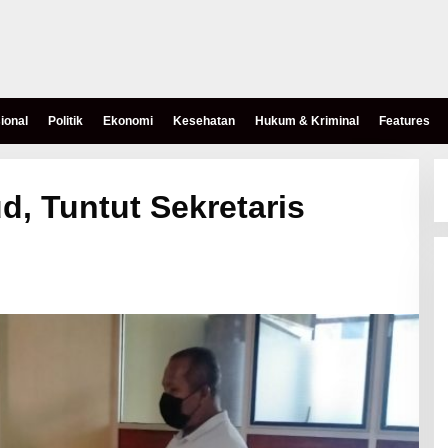
ional
Politik
Ekonomi
Kesehatan
Hukum & Kriminal
Features
d, Tuntut Sekretaris