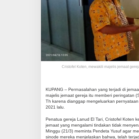
Cristofel Koten, mewakili majelis jemaat gere
KUPANG – Permasalahan yang terjadi di jemaat 
majelis jemaat gereja itu memberi peringatan 
Th karena dianggap mengeluarkan pernyataan t
2021 lalu.
Penatua gereja Lanud El Tari, Cristofel Koten 
jemaat yang mengalami tindakan tidak menyena
Minggu (21/3) meminta Pendeta Yusuf agar me
sinode mereka menjelaskan bahwa, telah terjadi