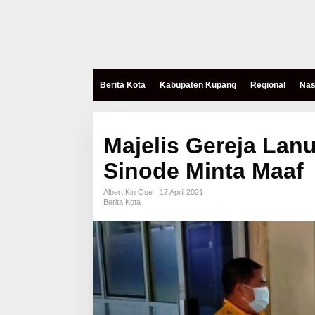
Berita Kota
Kabupaten Kupang
Regional
Nas
Majelis Gereja Lanu
Sinode Minta Maaf
Albert Kin Ose
17 April 2021
Berita Kota