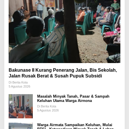
Bakunase II Kurang Penerang Jalan, Bis Sekolah,
Jalan Rusak Berat & Susah Pupuk Subsidi
Di Berita Kota
5 Agustus 2026
Masalah Minyak Tanah, Pasar & Sampah
Keluhan Utama Warga Airnona
Di Berita Kota
5 Agustus 2026
Warga Airmata Sampaikan Keluhan, Mulai