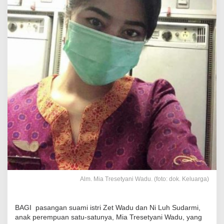
Alm. Mia Tresetyani Wadu. (foto: dok. Keluarga)
BAGI pasangan suami istri Zet Wadu dan Ni Luh Sudarmi,
anak perempuan satu-satunya, Mia Tresetyani Wadu, yang