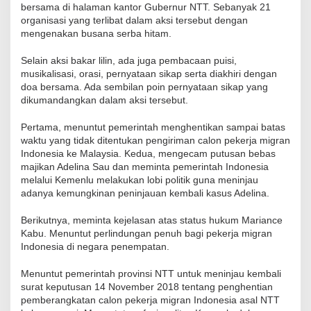
bersama di halaman kantor Gubernur NTT. Sebanyak 21
organisasi yang terlibat dalam aksi tersebut dengan
mengenakan busana serba hitam.
Selain aksi bakar lilin, ada juga pembacaan puisi,
musikalisasi, orasi, pernyataan sikap serta diakhiri dengan
doa bersama. Ada sembilan poin pernyataan sikap yang
dikumandangkan dalam aksi tersebut.
Pertama, menuntut pemerintah menghentikan sampai batas
waktu yang tidak ditentukan pengiriman calon pekerja migran
Indonesia ke Malaysia. Kedua, mengecam putusan bebas
majikan Adelina Sau dan meminta pemerintah Indonesia
melalui Kemenlu melakukan lobi politik guna meninjau
adanya kemungkinan peninjauan kembali kasus Adelina.
Berikutnya, meminta kejelasan atas status hukum Mariance
Kabu. Menuntut perlindungan penuh bagi pekerja migran
Indonesia di negara penempatan.
Menuntut pemerintah provinsi NTT untuk meninjau kembali
surat keputusan 14 November 2018 tentang penghentian
pemberangkatan calon pekerja migran Indonesia asal NTT