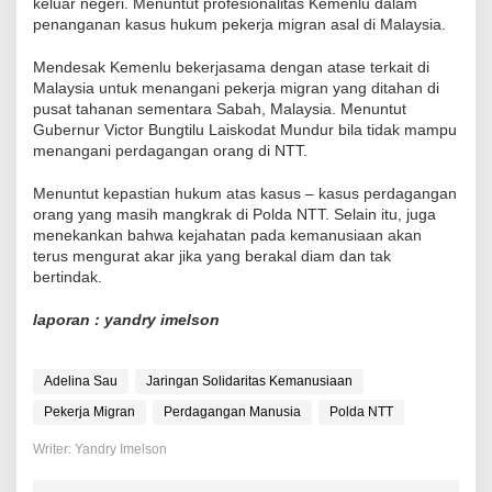
keluar negeri. Menuntut profesionalitas Kemenlu dalam
penanganan kasus hukum pekerja migran asal di Malaysia.
Mendesak Kemenlu bekerjasama dengan atase terkait di
Malaysia untuk menangani pekerja migran yang ditahan di
pusat tahanan sementara Sabah, Malaysia. Menuntut
Gubernur Victor Bungtilu Laiskodat Mundur bila tidak mampu
menangani perdagangan orang di NTT.
Menuntut kepastian hukum atas kasus – kasus perdagangan
orang yang masih mangkrak di Polda NTT. Selain itu, juga
menekankan bahwa kejahatan pada kemanusiaan akan
terus mengurat akar jika yang berakal diam dan tak
bertindak.
laporan : yandry imelson
Adelina Sau
Jaringan Solidaritas Kemanusiaan
Pekerja Migran
Perdagangan Manusia
Polda NTT
Writer: Yandry Imelson