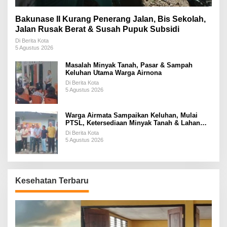
Bakunase II Kurang Penerang Jalan, Bis Sekolah,
Jalan Rusak Berat & Susah Pupuk Subsidi
Di Berita Kota
5 Agustus 2026
Masalah Minyak Tanah, Pasar & Sampah
Keluhan Utama Warga Airnona
Di Berita Kota
5 Agustus 2026
Warga Airmata Sampaikan Keluhan, Mulai
PTSL, Ketersediaan Minyak Tanah & Lahan
Pemakaman
Di Berita Kota
5 Agustus 2026
Kesehatan Terbaru