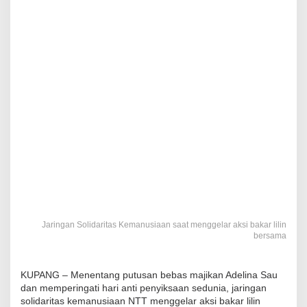
Jaringan Solidaritas Kemanusiaan saat menggelar aksi bakar lilin
bersama
KUPANG – Menentang putusan bebas majikan Adelina Sau
dan memperingati hari anti penyiksaan sedunia, jaringan
solidaritas kemanusiaan NTT menggelar aksi bakar lilin