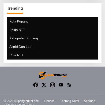
Trending
Kota Kupang
Polda NTT
Kabupaten Kupang
Astrid Dan Lael
Covid-19
© 2026 Kupangterkini.com
Redaksi
Tentang Kami
Sitemap