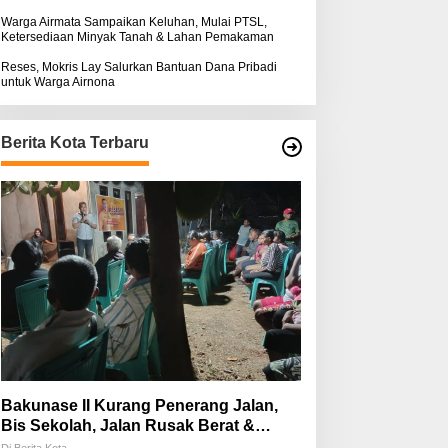
Warga Airmata Sampaikan Keluhan, Mulai PTSL,
Ketersediaan Minyak Tanah & Lahan Pemakaman
Reses, Mokris Lay Salurkan Bantuan Dana Pribadi
untuk Warga Airnona
Berita Kota Terbaru
Bakunase II Kurang Penerang Jalan,
Bis Sekolah, Jalan Rusak Berat &
Susah Pupuk Subsidi