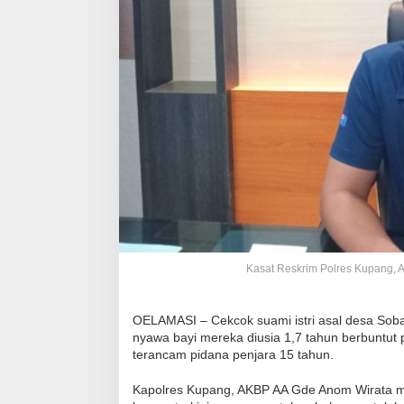
Kasat Reskrim Polres Kupang, A
OELAMASI – Cekcok suami istri asal desa Sob
nyawa bayi mereka diusia 1,7 tahun berbuntut
terancam pidana penjara 15 tahun.
Kapolres Kupang, AKBP AA Gde Anom Wirata mel