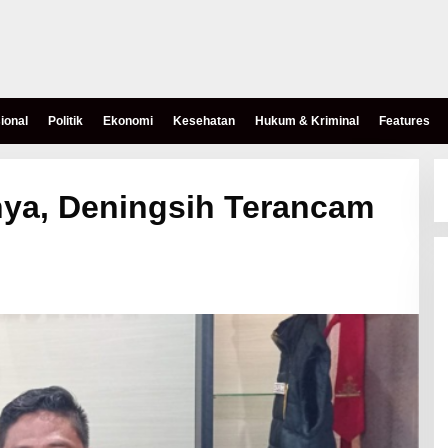
ional
Politik
Ekonomi
Kesehatan
Hukum & Kriminal
Features
nya, Deningsih Terancam