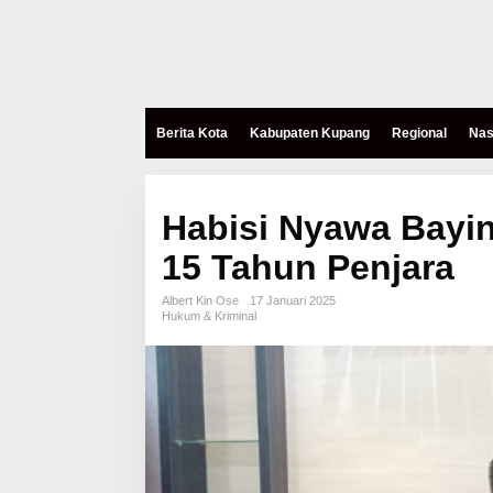
Berita Kota
Kabupaten Kupang
Regional
Nas
Habisi Nyawa Bayi
15 Tahun Penjara
Albert Kin Ose
17 Januari 2025
Hukum & Kriminal