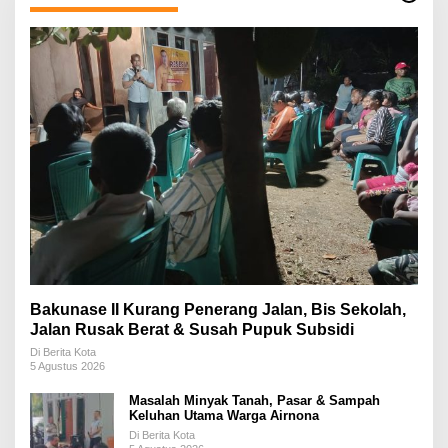
Bakunase II Kurang Penerang Jalan, Bis Sekolah,
Jalan Rusak Berat & Susah Pupuk Subsidi
Di Berita Kota
5 Agustus 2026
Masalah Minyak Tanah, Pasar & Sampah
Keluhan Utama Warga Airnona
Di Berita Kota