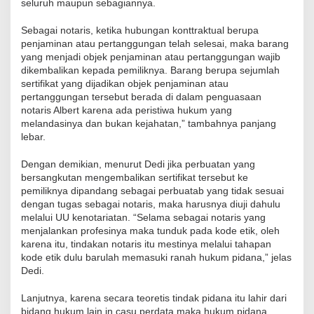
seluruh maupun sebagiannya.
Sebagai notaris, ketika hubungan konttraktual berupa
penjaminan atau pertanggungan telah selesai, maka barang
yang menjadi objek penjaminan atau pertanggungan wajib
dikembalikan kepada pemiliknya. Barang berupa sejumlah
sertifikat yang dijadikan objek penjaminan atau
pertanggungan tersebut berada di dalam penguasaan
notaris Albert karena ada peristiwa hukum yang
melandasinya dan bukan kejahatan,” tambahnya panjang
lebar.
Dengan demikian, menurut Dedi jika perbuatan yang
bersangkutan mengembalikan sertifikat tersebut ke
pemiliknya dipandang sebagai perbuatab yang tidak sesuai
dengan tugas sebagai notaris, maka harusnya diuji dahulu
melalui UU kenotariatan. “Selama sebagai notaris yang
menjalankan profesinya maka tunduk pada kode etik, oleh
karena itu, tindakan notaris itu mestinya melalui tahapan
kode etik dulu barulah memasuki ranah hukum pidana,” jelas
Dedi.
Lanjutnya, karena secara teoretis tindak pidana itu lahir dari
bidang hukum lain in casu perdata maka hukum pidana