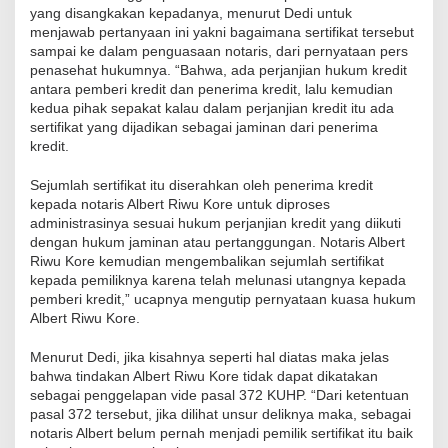
yang disangkakan kepadanya, menurut Dedi untuk
menjawab pertanyaan ini yakni bagaimana sertifikat tersebut
sampai ke dalam penguasaan notaris, dari pernyataan pers
penasehat hukumnya. “Bahwa, ada perjanjian hukum kredit
antara pemberi kredit dan penerima kredit, lalu kemudian
kedua pihak sepakat kalau dalam perjanjian kredit itu ada
sertifikat yang dijadikan sebagai jaminan dari penerima
kredit.
Sejumlah sertifikat itu diserahkan oleh penerima kredit
kepada notaris Albert Riwu Kore untuk diproses
administrasinya sesuai hukum perjanjian kredit yang diikuti
dengan hukum jaminan atau pertanggungan. Notaris Albert
Riwu Kore kemudian mengembalikan sejumlah sertifikat
kepada pemiliknya karena telah melunasi utangnya kepada
pemberi kredit,” ucapnya mengutip pernyataan kuasa hukum
Albert Riwu Kore.
Menurut Dedi, jika kisahnya seperti hal diatas maka jelas
bahwa tindakan Albert Riwu Kore tidak dapat dikatakan
sebagai penggelapan vide pasal 372 KUHP. “Dari ketentuan
pasal 372 tersebut, jika dilihat unsur deliknya maka, sebagai
notaris Albert belum pernah menjadi pemilik sertifikat itu baik