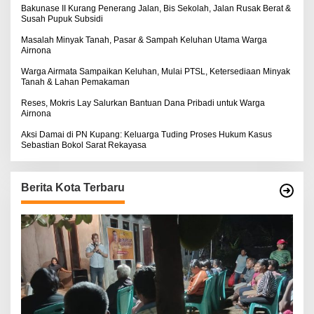
:
Bakunase II Kurang Penerang Jalan, Bis Sekolah, Jalan Rusak Berat &
Susah Pupuk Subsidi
Masalah Minyak Tanah, Pasar & Sampah Keluhan Utama Warga
Airnona
Warga Airmata Sampaikan Keluhan, Mulai PTSL, Ketersediaan Minyak
Tanah & Lahan Pemakaman
Reses, Mokris Lay Salurkan Bantuan Dana Pribadi untuk Warga
Airnona
Aksi Damai di PN Kupang: Keluarga Tuding Proses Hukum Kasus
Sebastian Bokol Sarat Rekayasa
Berita Kota Terbaru