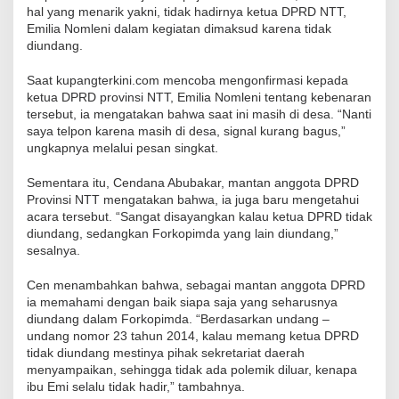
hal yang menarik yakni, tidak hadirnya ketua DPRD NTT,
Emilia Nomleni dalam kegiatan dimaksud karena tidak
diundang.
Saat kupangterkini.com mencoba mengonfirmasi kepada
ketua DPRD provinsi NTT, Emilia Nomleni tentang kebenaran
tersebut, ia mengatakan bahwa saat ini masih di desa. “Nanti
saya telpon karena masih di desa, signal kurang bagus,”
ungkapnya melalui pesan singkat.
Sementara itu, Cendana Abubakar, mantan anggota DPRD
Provinsi NTT mengatakan bahwa, ia juga baru mengetahui
acara tersebut. “Sangat disayangkan kalau ketua DPRD tidak
diundang, sedangkan Forkopimda yang lain diundang,”
sesalnya.
Cen menambahkan bahwa, sebagai mantan anggota DPRD
ia memahami dengan baik siapa saja yang seharusnya
diundang dalam Forkopimda. “Berdasarkan undang –
undang nomor 23 tahun 2014, kalau memang ketua DPRD
tidak diundang mestinya pihak sekretariat daerah
menyampaikan, sehingga tidak ada polemik diluar, kenapa
ibu Emi selalu tidak hadir,” tambahnya.