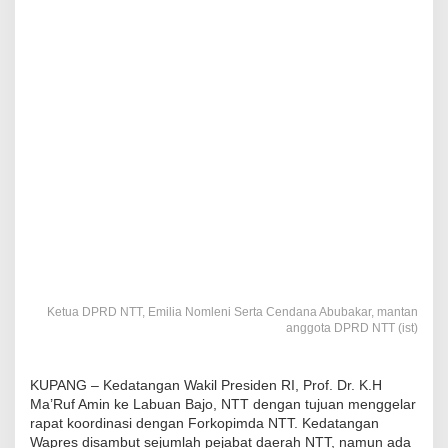
Ketua DPRD NTT, Emilia Nomleni Serta Cendana Abubakar, mantan
anggota DPRD NTT (ist)
KUPANG – Kedatangan Wakil Presiden RI, Prof. Dr. K.H
Ma’Ruf Amin ke Labuan Bajo, NTT dengan tujuan menggelar
rapat koordinasi dengan Forkopimda NTT. Kedatangan
Wapres disambut sejumlah pejabat daerah NTT, namun ada