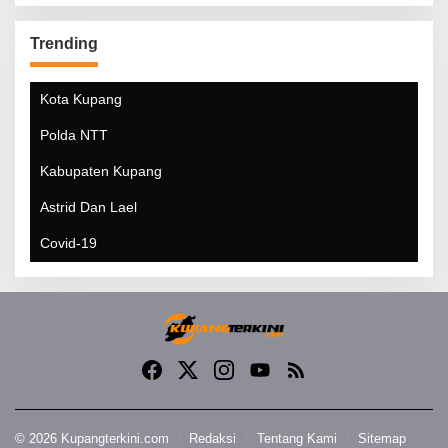
Trending
Kota Kupang
Polda NTT
Kabupaten Kupang
Astrid Dan Lael
Covid-19
© 2026 Kupangterkini.com
Redaksi
Tentang Kami
Sitemap