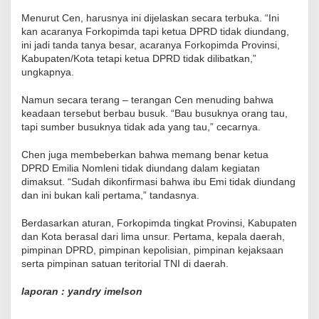
Menurut Cen, harusnya ini dijelaskan secara terbuka. “Ini
kan acaranya Forkopimda tapi ketua DPRD tidak diundang,
ini jadi tanda tanya besar, acaranya Forkopimda Provinsi,
Kabupaten/Kota tetapi ketua DPRD tidak dilibatkan,”
ungkapnya.
Namun secara terang – terangan Cen menuding bahwa
keadaan tersebut berbau busuk. “Bau busuknya orang tau,
tapi sumber busuknya tidak ada yang tau,” cecarnya.
Chen juga membeberkan bahwa memang benar ketua
DPRD Emilia Nomleni tidak diundang dalam kegiatan
dimaksut. “Sudah dikonfirmasi bahwa ibu Emi tidak diundang
dan ini bukan kali pertama,” tandasnya.
Berdasarkan aturan, Forkopimda tingkat Provinsi, Kabupaten
dan Kota berasal dari lima unsur. Pertama, kepala daerah,
pimpinan DPRD, pimpinan kepolisian, pimpinan kejaksaan
serta pimpinan satuan teritorial TNI di daerah.
laporan : yandry imelson