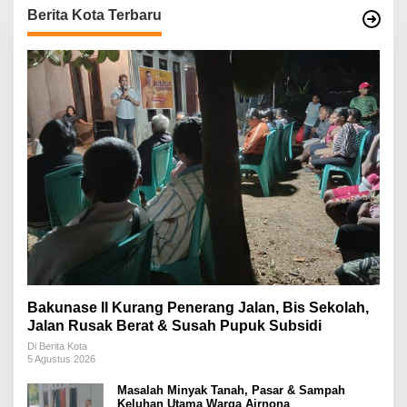
Berita Kota Terbaru
Bakunase II Kurang Penerang Jalan, Bis Sekolah,
Jalan Rusak Berat & Susah Pupuk Subsidi
Di Berita Kota
5 Agustus 2026
Masalah Minyak Tanah, Pasar & Sampah
Keluhan Utama Warga Airnona