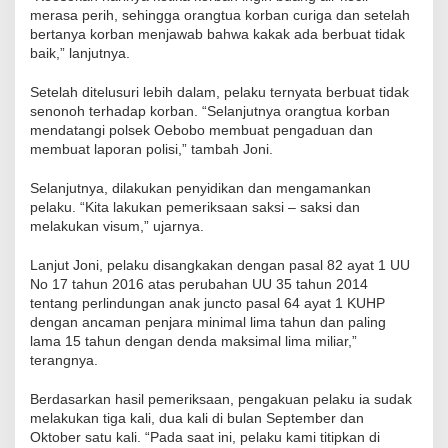
merasa perih, sehingga orangtua korban curiga dan setelah
bertanya korban menjawab bahwa kakak ada berbuat tidak
baik,” lanjutnya.
Setelah ditelusuri lebih dalam, pelaku ternyata berbuat tidak
senonoh terhadap korban. “Selanjutnya orangtua korban
mendatangi polsek Oebobo membuat pengaduan dan
membuat laporan polisi,” tambah Joni.
Selanjutnya, dilakukan penyidikan dan mengamankan
pelaku. “Kita lakukan pemeriksaan saksi – saksi dan
melakukan visum,” ujarnya.
Lanjut Joni, pelaku disangkakan dengan pasal 82 ayat 1 UU
No 17 tahun 2016 atas perubahan UU 35 tahun 2014
tentang perlindungan anak juncto pasal 64 ayat 1 KUHP
dengan ancaman penjara minimal lima tahun dan paling
lama 15 tahun dengan denda maksimal lima miliar,”
terangnya.
Berdasarkan hasil pemeriksaan, pengakuan pelaku ia sudak
melakukan tiga kali, dua kali di bulan September dan
Oktober satu kali. “Pada saat ini, pelaku kami titipkan di