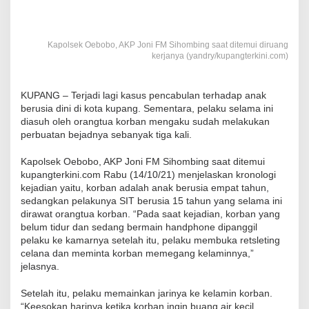
Kapolsek Oebobo, AKP Joni FM Sihombing saat ditemui diruang
kerjanya (yandry/kupangterkini.com)
KUPANG – Terjadi lagi kasus pencabulan terhadap anak
berusia dini di kota kupang. Sementara, pelaku selama ini
diasuh oleh orangtua korban mengaku sudah melakukan
perbuatan bejadnya sebanyak tiga kali.
Kapolsek Oebobo, AKP Joni FM Sihombing saat ditemui
kupangterkini.com Rabu (14/10/21) menjelaskan kronologi
kejadian yaitu, korban adalah anak berusia empat tahun,
sedangkan pelakunya SIT berusia 15 tahun yang selama ini
dirawat orangtua korban. “Pada saat kejadian, korban yang
belum tidur dan sedang bermain handphone dipanggil
pelaku ke kamarnya setelah itu, pelaku membuka retsleting
celana dan meminta korban memegang kelaminnya,”
jelasnya.
Setelah itu, pelaku memainkan jarinya ke kelamin korban.
“Keesokan harinya ketika korban ingin buang air kecil