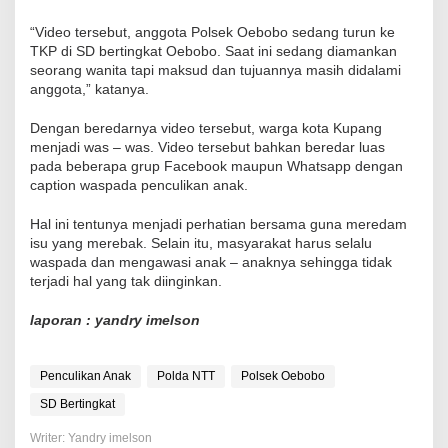
“Video tersebut, anggota Polsek Oebobo sedang turun ke
TKP di SD bertingkat Oebobo. Saat ini sedang diamankan
seorang wanita tapi maksud dan tujuannya masih didalami
anggota,” katanya.
Dengan beredarnya video tersebut, warga kota Kupang
menjadi was – was. Video tersebut bahkan beredar luas
pada beberapa grup Facebook maupun Whatsapp dengan
caption waspada penculikan anak.
Hal ini tentunya menjadi perhatian bersama guna meredam
isu yang merebak. Selain itu, masyarakat harus selalu
waspada dan mengawasi anak – anaknya sehingga tidak
terjadi hal yang tak diinginkan.
laporan : yandry imelson
Penculikan Anak
Polda NTT
Polsek Oebobo
SD Bertingkat
Writer: Yandry imelson