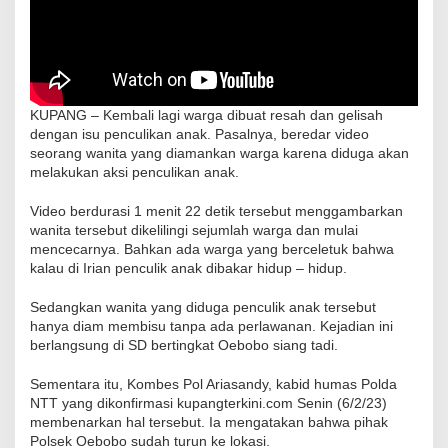
KUPANG – Kembali lagi warga dibuat resah dan gelisah
dengan isu penculikan anak. Pasalnya, beredar video
seorang wanita yang diamankan warga karena diduga akan
melakukan aksi penculikan anak.
Video berdurasi 1 menit 22 detik tersebut menggambarkan
wanita tersebut dikelilingi sejumlah warga dan mulai
mencecarnya. Bahkan ada warga yang berceletuk bahwa
kalau di Irian penculik anak dibakar hidup – hidup.
Sedangkan wanita yang diduga penculik anak tersebut
hanya diam membisu tanpa ada perlawanan. Kejadian ini
berlangsung di SD bertingkat Oebobo siang tadi.
Sementara itu, Kombes Pol Ariasandy, kabid humas Polda
NTT yang dikonfirmasi kupangterkini.com Senin (6/2/23)
membenarkan hal tersebut. Ia mengatakan bahwa pihak
Polsek Oebobo sudah turun ke lokasi.