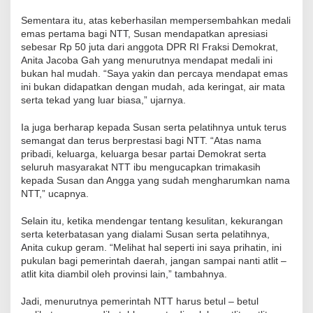
Sementara itu, atas keberhasilan mempersembahkan medali
emas pertama bagi NTT, Susan mendapatkan apresiasi
sebesar Rp 50 juta dari anggota DPR RI Fraksi Demokrat,
Anita Jacoba Gah yang menurutnya mendapat medali ini
bukan hal mudah. “Saya yakin dan percaya mendapat emas
ini bukan didapatkan dengan mudah, ada keringat, air mata
serta tekad yang luar biasa,” ujarnya.
Ia juga berharap kepada Susan serta pelatihnya untuk terus
semangat dan terus berprestasi bagi NTT. “Atas nama
pribadi, keluarga, keluarga besar partai Demokrat serta
seluruh masyarakat NTT ibu mengucapkan trimakasih
kepada Susan dan Angga yang sudah mengharumkan nama
NTT,” ucapnya.
Selain itu, ketika mendengar tentang kesulitan, kekurangan
serta keterbatasan yang dialami Susan serta pelatihnya,
Anita cukup geram. “Melihat hal seperti ini saya prihatin, ini
pukulan bagi pemerintah daerah, jangan sampai nanti atlit –
atlit kita diambil oleh provinsi lain,” tambahnya.
Jadi, menurutnya pemerintah NTT harus betul – betul