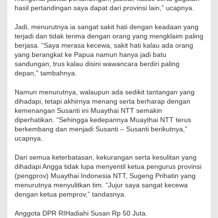
hasil pertandingan saya dapat dari provinsi lain,” ucapnya.
Jadi, menurutnya ia sangat sakit hati dengan keadaan yang
terjadi dan tidak terima dengan orang yang mengklaim paling
berjasa. “Saya merasa kecewa, sakit hati kalau ada orang
yang berangkat ke Papua namun hanya jadi batu
sandungan, trus kalau disini wawancara berdiri paling
depan,” tambahnya.
Namun menurutnya, walaupun ada sedikit tantangan yang
dihadapi, tetapi akhirnya menang serta berharap dengan
kemenangan Susanti ini Muaythai NTT semakin
diperhatikan. “Sehingga kedepannya Muaythai NTT terus
berkembang dan menjadi Susanti – Susanti berikutnya,”
ucapnya.
Dari semua keterbatasan, kekurangan serta kesulitan yang
dihadapi Angga tidak lupa menyentil ketua pengurus provinsi
(pengprov) Muaythai Indonesia NTT, Sugeng Prihatin yang
menurutnya menyulitkan tim. “Jujur saya sangat kecewa
dengan ketua pemprov,” tandasnya.
Anggota DPR RIHadiahi Susan Rp 50 Juta.