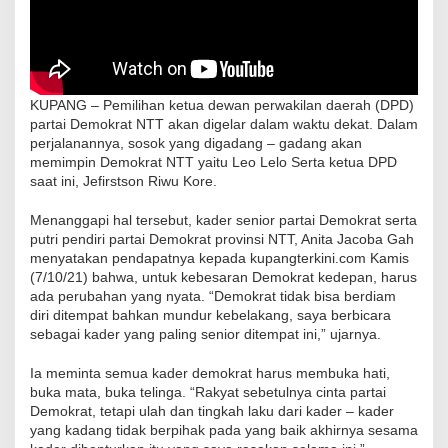
KUPANG – Pemilihan ketua dewan perwakilan daerah (DPD)
partai Demokrat NTT akan digelar dalam waktu dekat. Dalam
perjalanannya, sosok yang digadang – gadang akan
memimpin Demokrat NTT yaitu Leo Lelo Serta ketua DPD
saat ini, Jefirstson Riwu Kore.
Menanggapi hal tersebut, kader senior partai Demokrat serta
putri pendiri partai Demokrat provinsi NTT, Anita Jacoba Gah
menyatakan pendapatnya kepada kupangterkini.com Kamis
(7/10/21) bahwa, untuk kebesaran Demokrat kedepan, harus
ada perubahan yang nyata. “Demokrat tidak bisa berdiam
diri ditempat bahkan mundur kebelakang, saya berbicara
sebagai kader yang paling senior ditempat ini,” ujarnya.
Ia meminta semua kader demokrat harus membuka hati,
buka mata, buka telinga. “Rakyat sebetulnya cinta partai
Demokrat, tetapi ulah dan tingkah laku dari kader – kader
yang kadang tidak berpihak pada yang baik akhirnya sesama