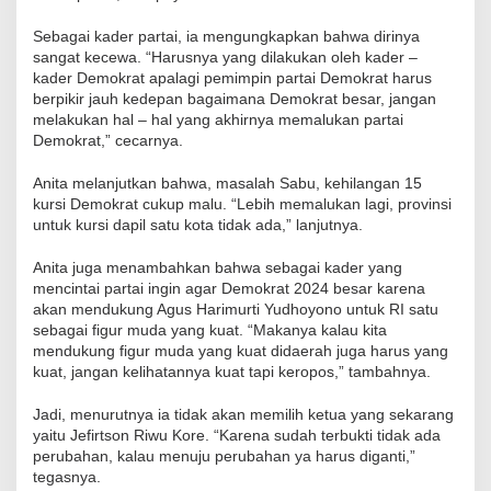
Sebagai kader partai, ia mengungkapkan bahwa dirinya
sangat kecewa. “Harusnya yang dilakukan oleh kader –
kader Demokrat apalagi pemimpin partai Demokrat harus
berpikir jauh kedepan bagaimana Demokrat besar, jangan
melakukan hal – hal yang akhirnya memalukan partai
Demokrat,” cecarnya.
Anita melanjutkan bahwa, masalah Sabu, kehilangan 15
kursi Demokrat cukup malu. “Lebih memalukan lagi, provinsi
untuk kursi dapil satu kota tidak ada,” lanjutnya.
Anita juga menambahkan bahwa sebagai kader yang
mencintai partai ingin agar Demokrat 2024 besar karena
akan mendukung Agus Harimurti Yudhoyono untuk RI satu
sebagai figur muda yang kuat. “Makanya kalau kita
mendukung figur muda yang kuat didaerah juga harus yang
kuat, jangan kelihatannya kuat tapi keropos,” tambahnya.
Jadi, menurutnya ia tidak akan memilih ketua yang sekarang
yaitu Jefirtson Riwu Kore. “Karena sudah terbukti tidak ada
perubahan, kalau menuju perubahan ya harus diganti,”
tegasnya.