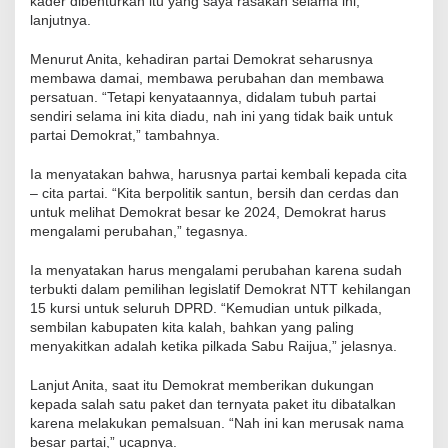
kader dibenturkan itu yang saya rasakan selama ini,”
lanjutnya.
Menurut Anita, kehadiran partai Demokrat seharusnya
membawa damai, membawa perubahan dan membawa
persatuan. “Tetapi kenyataannya, didalam tubuh partai
sendiri selama ini kita diadu, nah ini yang tidak baik untuk
partai Demokrat,” tambahnya.
Ia menyatakan bahwa, harusnya partai kembali kepada cita
– cita partai. “Kita berpolitik santun, bersih dan cerdas dan
untuk melihat Demokrat besar ke 2024, Demokrat harus
mengalami perubahan,” tegasnya.
Ia menyatakan harus mengalami perubahan karena sudah
terbukti dalam pemilihan legislatif Demokrat NTT kehilangan
15 kursi untuk seluruh DPRD. “Kemudian untuk pilkada,
sembilan kabupaten kita kalah, bahkan yang paling
menyakitkan adalah ketika pilkada Sabu Raijua,” jelasnya.
Lanjut Anita, saat itu Demokrat memberikan dukungan
kepada salah satu paket dan ternyata paket itu dibatalkan
karena melakukan pemalsuan. “Nah ini kan merusak nama
besar partai,” ucapnya.