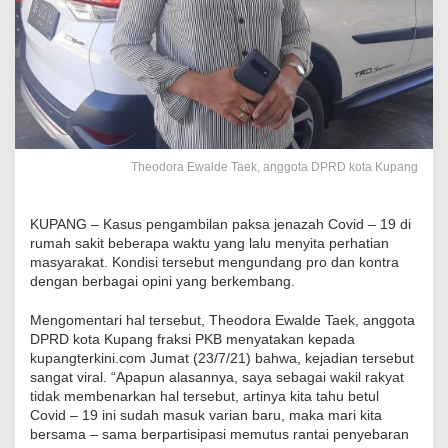
Theodora Ewalde Taek, anggota DPRD kota Kupang
KUPANG – Kasus pengambilan paksa jenazah Covid – 19 di
rumah sakit beberapa waktu yang lalu menyita perhatian
masyarakat. Kondisi tersebut mengundang pro dan kontra
dengan berbagai opini yang berkembang.
Mengomentari hal tersebut, Theodora Ewalde Taek, anggota
DPRD kota Kupang fraksi PKB menyatakan kepada
kupangterkini.com Jumat (23/7/21) bahwa, kejadian tersebut
sangat viral. “Apapun alasannya, saya sebagai wakil rakyat
tidak membenarkan hal tersebut, artinya kita tahu betul
Covid – 19 ini sudah masuk varian baru, maka mari kita
bersama – sama berpartisipasi memutus rantai penyebaran