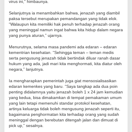
virus ini,” himbaunya.
Selanjutnya ia menambahkan bahwa, jenazah yang diambil
paksa tersebut merupakan pemandangan yang tidak elok.
“Walaupun kita memiliki hak penuh terhadap jenazah orang
yang meninggal namun ingat bahwa kita hidup dalam negara
yang punya aturan,” ujarnya.
Menurutnya, selama masa pandemi ada edaran – edaran
kementrian kesehatan. “Sehingga teman – teman medis
serta pengusung jenazah tidak bertindak diluar ranah dasar
hukum yang ada, jadi mari kita menghormati, kita diatur oleh
negara,” lanjutnya.
Ia mengharapkan pemerintah juga giat mensosialisasikan
edaran kemenkes yang baru. “Saya tangkap ada dua poin
penting didalamnya yaitu jenazah boleh 1 x 24 jam kemudian
yang kedua, bisa dimakamkan di tempat pemakaman umum
yang lain tetapi memenuhi standar protokol kesehatan,
artinya keluarga tidak boleh mengusung jenazah seperti itu,
bagaimana penghormatan kita terhadap orang yang sudah
meninggal dengan berebutan ditengah jalan dan dimuat di
pick up,” sesalnya.