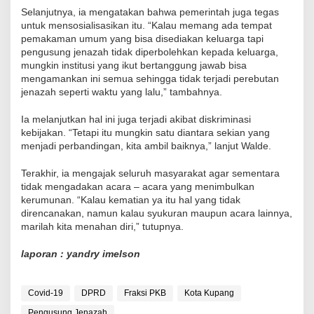
Selanjutnya, ia mengatakan bahwa pemerintah juga tegas
untuk mensosialisasikan itu. “Kalau memang ada tempat
pemakaman umum yang bisa disediakan keluarga tapi
pengusung jenazah tidak diperbolehkan kepada keluarga,
mungkin institusi yang ikut bertanggung jawab bisa
mengamankan ini semua sehingga tidak terjadi perebutan
jenazah seperti waktu yang lalu,” tambahnya.
Ia melanjutkan hal ini juga terjadi akibat diskriminasi
kebijakan. “Tetapi itu mungkin satu diantara sekian yang
menjadi perbandingan, kita ambil baiknya,” lanjut Walde.
Terakhir, ia mengajak seluruh masyarakat agar sementara
tidak mengadakan acara – acara yang menimbulkan
kerumunan. “Kalau kematian ya itu hal yang tidak
direncanakan, namun kalau syukuran maupun acara lainnya,
marilah kita menahan diri,” tutupnya.
laporan : yandry imelson
Covid-19
DPRD
Fraksi PKB
Kota Kupang
Pengusung Jenazah