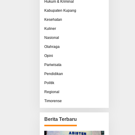
Hukum & Kriminal
Kabupaten Kupang
Kesehatan
Kuliner
Nasional
Olahraga
Opini
Pariwisata
Pendidikan
Politik
Regional
Timorense
Berita Terbaru