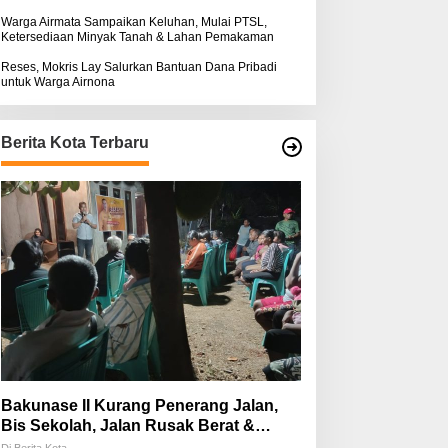
Warga Airmata Sampaikan Keluhan, Mulai PTSL,
Ketersediaan Minyak Tanah & Lahan Pemakaman
Reses, Mokris Lay Salurkan Bantuan Dana Pribadi
untuk Warga Airnona
Berita Kota Terbaru
Bakunase II Kurang Penerang Jalan,
Bis Sekolah, Jalan Rusak Berat &
Susah Pupuk Subsidi