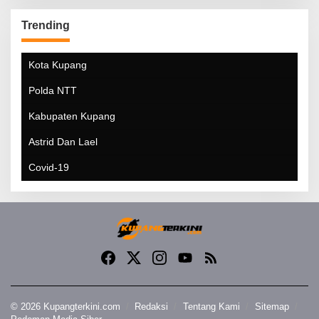
Trending
Kota Kupang
Polda NTT
Kabupaten Kupang
Astrid Dan Lael
Covid-19
© 2026 Kupangterkini.com
Redaksi
Tentang Kami
Sitemap