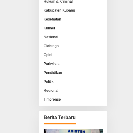
Hukum & Kriminal
Kabupaten Kupang
Kesehatan
Kuliner
Nasional
Olahraga
Opini
Pariwisata
Pendidikan
Politik
Regional
Timorense
Berita Terbaru