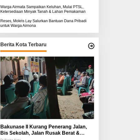
Warga Airmata Sampaikan Keluhan, Mulai PTSL,
Ketersediaan Minyak Tanah & Lahan Pemakaman
Reses, Mokris Lay Salurkan Bantuan Dana Pribadi
untuk Warga Airnona
Berita Kota Terbaru
Bakunase II Kurang Penerang Jalan,
Bis Sekolah, Jalan Rusak Berat &
Susah Pupuk Subsidi