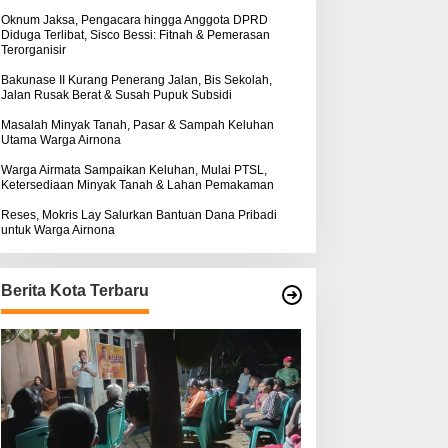
k
ntuk Warga Airnona
Hukum Kasus Sebastian
:
Oknum Jaksa, Pengacara hingga Anggota DPRD
Diduga Terlibat, Sisco Bessi: Fitnah & Pemerasan
Bokol Sarat Rekayasa
Terorganisir
Bakunase II Kurang Penerang Jalan, Bis Sekolah,
Jalan Rusak Berat & Susah Pupuk Subsidi
Masalah Minyak Tanah, Pasar & Sampah Keluhan
Utama Warga Airnona
Warga Airmata Sampaikan Keluhan, Mulai PTSL,
Ketersediaan Minyak Tanah & Lahan Pemakaman
Reses, Mokris Lay Salurkan Bantuan Dana Pribadi
untuk Warga Airnona
Berita Kota Terbaru