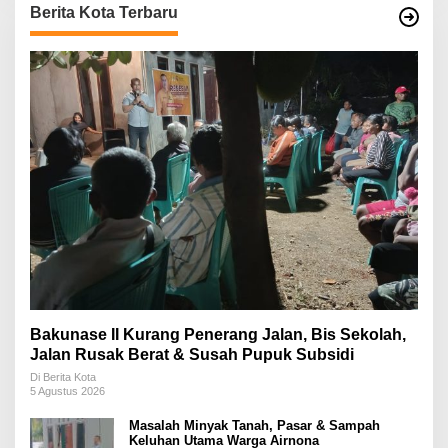
Berita Kota Terbaru
Bakunase II Kurang Penerang Jalan, Bis Sekolah,
Jalan Rusak Berat & Susah Pupuk Subsidi
Di Berita Kota
5 Agustus 2026
Masalah Minyak Tanah, Pasar & Sampah
Keluhan Utama Warga Airnona