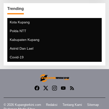
Trending
Kota Kupang
Polda NTT
Kabupaten Kupang
Astrid Dan Lael
Covid-19
© 2026 Kupangterkini.com
Redaksi
Tentang Kami
Sitemap