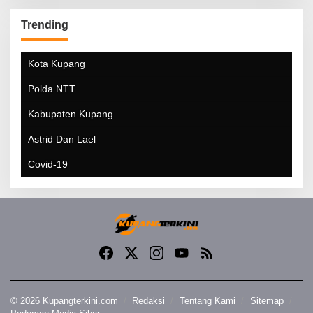
Trending
Kota Kupang
Polda NTT
Kabupaten Kupang
Astrid Dan Lael
Covid-19
© 2026 Kupangterkini.com
Redaksi
Tentang Kami
Sitemap