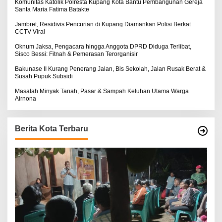
:
Komunitas Katolik Polresta Kupang Kota Bantu Pembangunan Gereja
Santa Maria Fatima Batakte
Jambret, Residivis Pencurian di Kupang Diamankan Polisi Berkat
CCTV Viral
Oknum Jaksa, Pengacara hingga Anggota DPRD Diduga Terlibat,
Sisco Bessi: Fitnah & Pemerasan Terorganisir
Bakunase II Kurang Penerang Jalan, Bis Sekolah, Jalan Rusak Berat &
Susah Pupuk Subsidi
Masalah Minyak Tanah, Pasar & Sampah Keluhan Utama Warga
Airnona
Berita Kota Terbaru