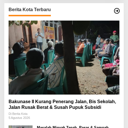
Berita Kota Terbaru
Bakunase II Kurang Penerang Jalan, Bis Sekolah,
Jalan Rusak Berat & Susah Pupuk Subsidi
Di Berita Kota
5 Agustus 2026
Masalah Minyak Tanah, Pasar & Sampah