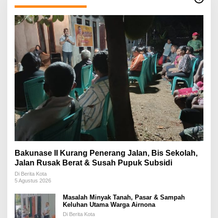
Bakunase II Kurang Penerang Jalan, Bis Sekolah,
Jalan Rusak Berat & Susah Pupuk Subsidi
Di Berita Kota
5 Agustus 2026
Masalah Minyak Tanah, Pasar & Sampah
Keluhan Utama Warga Airnona
Di Berita Kota