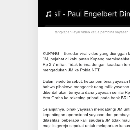
tangkapan layar video ketua pembina yayasan
KUPANG – Beredar viral video yang diunggah 
JM, pejabat di kabupaten Kupang memindahka
Rp 3,7 miliar. Tidak terima dengan keadaan t
mengadukan JM ke Polda NTT.
Dalam viedo tersebut, ketua pembina yayasan
bahwa pihaknya mengecek uang milik yayasan t
diberitahukan ternyata dana yayasan senilai Rp 
Arta Graha ke rekening pribadi pada bank BRI 
Selanjutnya, pihak yayasan mendatangi JM untu
kepentingan operasional yayasan dan pembayar
difasilitasi beberapa kali, saudara JM tidak 
majelis gereja sepakat untuk melaporkan kasus