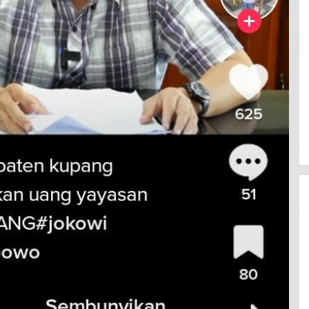
RSUD Naibonat Musnahkan Obat