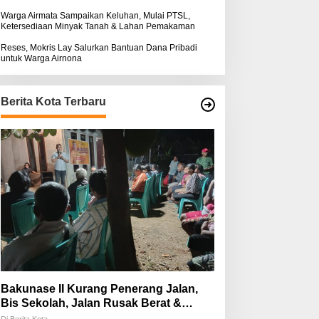
Warga Airmata Sampaikan Keluhan, Mulai PTSL,
Ketersediaan Minyak Tanah & Lahan Pemakaman
Reses, Mokris Lay Salurkan Bantuan Dana Pribadi
untuk Warga Airnona
Berita Kota Terbaru
Bakunase II Kurang Penerang Jalan,
Bis Sekolah, Jalan Rusak Berat &
Susah Pupuk Subsidi