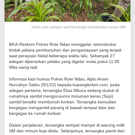
Salah satu adegan saat tersangka menghabisi nyawa MN
BA’A-Reskrim Polres Rote Ndao menggelar rekonstruksi
tindak pidana pembunuhan dan penganiayaan yang terjadi
saat perayaan Natal beberapa waktu lalu. Sebanyak 27
adegan diperankan pelaku yang digelar mulai pukul 11.00
Wita siang tadi.
Informasi kasi humas Polres Rote Ndao, Aiptu Anam
Nurcahyo Sabtu (8/1/22) kepada kupangterkini.com, pada
adegan pertama, tersangka Elias Mbura sedang duduk di
rumahnya sambil mengonsumsi minuman keras (Sopi)
sambil berpikir membunuh korban. Tersangka kemudian
bergegas mengambil parang di bawah tempat tidur dan
bergegas ke rumah korban.
Dalam perjalanan, tersangka sempat mampir di warung milik
SM dan minum kopi disitu. Selanjutnya, tersangka pamit dari