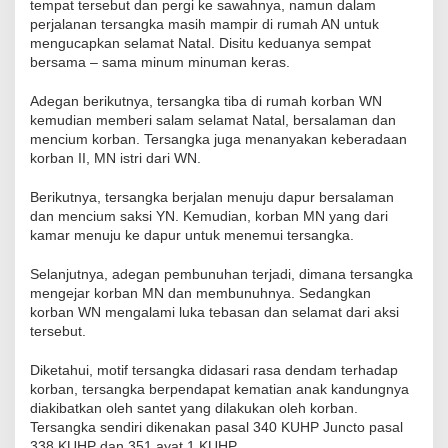
tempat tersebut dan pergi ke sawahnya, namun dalam
perjalanan tersangka masih mampir di rumah AN untuk
mengucapkan selamat Natal. Disitu keduanya sempat
bersama – sama minum minuman keras.
Adegan berikutnya, tersangka tiba di rumah korban WN
kemudian memberi salam selamat Natal, bersalaman dan
mencium korban. Tersangka juga menanyakan keberadaan
korban II, MN istri dari WN.
Berikutnya, tersangka berjalan menuju dapur bersalaman
dan mencium saksi YN. Kemudian, korban MN yang dari
kamar menuju ke dapur untuk menemui tersangka.
Selanjutnya, adegan pembunuhan terjadi, dimana tersangka
mengejar korban MN dan membunuhnya. Sedangkan
korban WN mengalami luka tebasan dan selamat dari aksi
tersebut.
Diketahui, motif tersangka didasari rasa dendam terhadap
korban, tersangka berpendapat kematian anak kandungnya
diakibatkan oleh santet yang dilakukan oleh korban.
Tersangka sendiri dikenakan pasal 340 KUHP Juncto pasal
338 KUHP dan 351 ayat 1 KUHP.