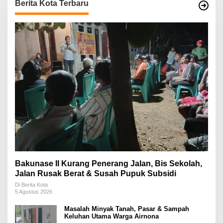
Berita Kota Terbaru
Bakunase II Kurang Penerang Jalan, Bis Sekolah,
Jalan Rusak Berat & Susah Pupuk Subsidi
Di Berita Kota
5 Agustus 2026
Masalah Minyak Tanah, Pasar & Sampah
Keluhan Utama Warga Airnona