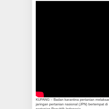
KUPANG – Badan karantina pertanian melaksana
jaringan pertanian nasional (JPN) bertempat di 
pertanian Republik Indonesia.