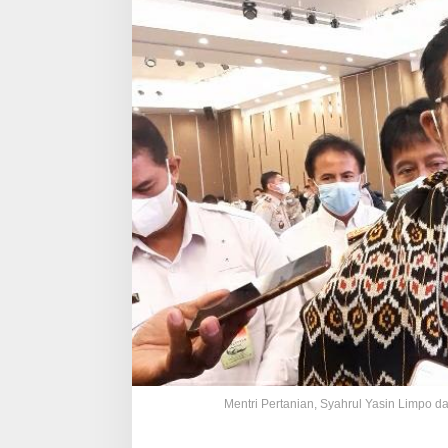
Mentri Pertanian, Syahrul Yasin Limpo d