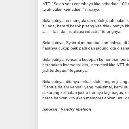
NTT. “Salah satu contohnya kita sebarkan 100 
tujuh bulan kemudian,” rincinya.
Selanjutnya, ia mengatakan untuk jutuh bulan 
itu ada, berarti besok pisang kita tidak hanya 
lain – lain dan realisasi industri,” terangnya.
Selanjutnya, Syahrul menambahkan bahwa, di S
hasilnya cukup baik padi dan jagung kita disan
Selanjutnya, rencana kedepan kementrian pert
berapakah intervensi kita, intervensi kita NTT t
jadi terdepan,” tegasnya.
Selanjutnya, ditanya terkait stok pangan jelan
“Semua dalam kendali yang maksimal, kami puny
sekarang kelihatan justru trennya lagi bagus, 
beras bahkan kita akan mempersiapkan untuk 
laporan : yandry imelson