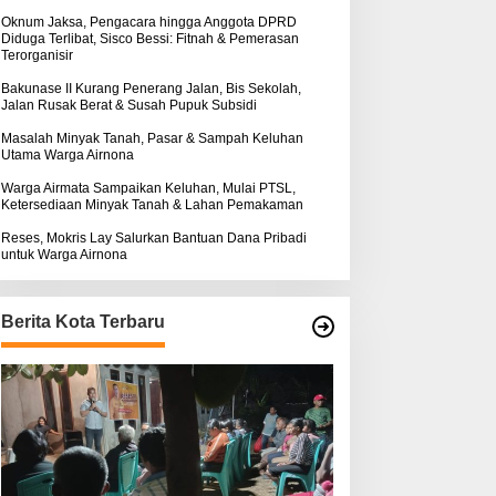
k
:
Oknum Jaksa, Pengacara hingga Anggota DPRD
Diduga Terlibat, Sisco Bessi: Fitnah & Pemerasan
Terorganisir
Bakunase II Kurang Penerang Jalan, Bis Sekolah,
Jalan Rusak Berat & Susah Pupuk Subsidi
Masalah Minyak Tanah, Pasar & Sampah Keluhan
Utama Warga Airnona
Warga Airmata Sampaikan Keluhan, Mulai PTSL,
Ketersediaan Minyak Tanah & Lahan Pemakaman
Reses, Mokris Lay Salurkan Bantuan Dana Pribadi
untuk Warga Airnona
Berita Kota Terbaru