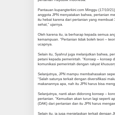
Pantauan kupangterkini.com Minggu (17/10/21)
anggota JPN menyatakan bahwa, pertanian mer
itu hebat karena dari pertanian yang membuat
sehat,” ujarnya.
Oleh karena itu, ia berharap kepada semua angg
kemampuan. “Pertanian tidak boleh teori – teor
ucapnya.
Selain itu, Syahrul juga melanjutkan bahwa, p
petani kepada pemerintah. “Konsep – konsep
komunikasi pemerintah dengan rakyat khususn
Selanjutnya, JPN mampu membahasakan seperti 
“Salah satunya terkait dengan diversifikasi m
makanannya apa, nah itu JPN harus bisa menga
Selanjutnya, nanti akan didorong konsep – ko
pertanian. “Kemudian akan turun lagi seperti a
(DAK) dari pertanian dan itu JPN harus menga
Selain itu, ia juga menjelaskan terkait dengan