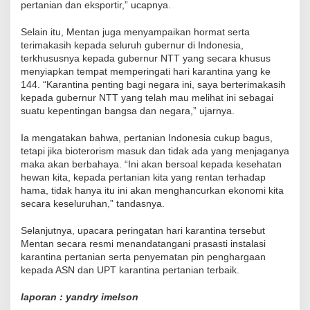
pertanian dan eksportir,” ucapnya.
Selain itu, Mentan juga menyampaikan hormat serta
terimakasih kepada seluruh gubernur di Indonesia,
terkhususnya kepada gubernur NTT yang secara khusus
menyiapkan tempat memperingati hari karantina yang ke
144. “Karantina penting bagi negara ini, saya berterimakasih
kepada gubernur NTT yang telah mau melihat ini sebagai
suatu kepentingan bangsa dan negara,” ujarnya.
Ia mengatakan bahwa, pertanian Indonesia cukup bagus,
tetapi jika bioterorism masuk dan tidak ada yang menjaganya
maka akan berbahaya. “Ini akan bersoal kepada kesehatan
hewan kita, kepada pertanian kita yang rentan terhadap
hama, tidak hanya itu ini akan menghancurkan ekonomi kita
secara keseluruhan,” tandasnya.
Selanjutnya, upacara peringatan hari karantina tersebut
Mentan secara resmi menandatangani prasasti instalasi
karantina pertanian serta penyematan pin penghargaan
kepada ASN dan UPT karantina pertanian terbaik.
laporan : yandry imelson