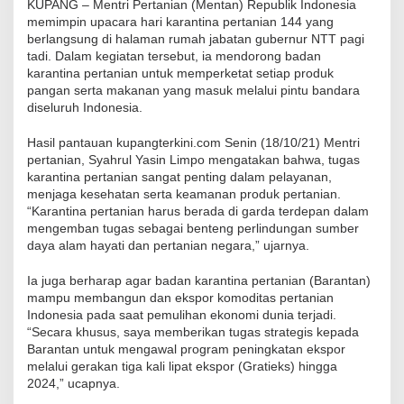
KUPANG – Mentri Pertanian (Mentan) Republik Indonesia
memimpin upacara hari karantina pertanian 144 yang
berlangsung di halaman rumah jabatan gubernur NTT pagi
tadi. Dalam kegiatan tersebut, ia mendorong badan
karantina pertanian untuk memperketat setiap produk
pangan serta makanan yang masuk melalui pintu bandara
diseluruh Indonesia.
Hasil pantauan kupangterkini.com Senin (18/10/21) Mentri
pertanian, Syahrul Yasin Limpo mengatakan bahwa, tugas
karantina pertanian sangat penting dalam pelayanan,
menjaga kesehatan serta keamanan produk pertanian.
“Karantina pertanian harus berada di garda terdepan dalam
mengemban tugas sebagai benteng perlindungan sumber
daya alam hayati dan pertanian negara,” ujarnya.
Ia juga berharap agar badan karantina pertanian (Barantan)
mampu membangun dan ekspor komoditas pertanian
Indonesia pada saat pemulihan ekonomi dunia terjadi.
“Secara khusus, saya memberikan tugas strategis kepada
Barantan untuk mengawal program peningkatan ekspor
melalui gerakan tiga kali lipat ekspor (Gratieks) hingga
2024,” ucapnya.