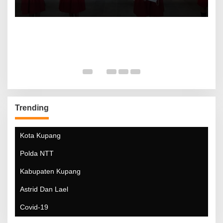
Trending
Kota Kupang
Polda NTT
Kabupaten Kupang
Astrid Dan Lael
Covid-19