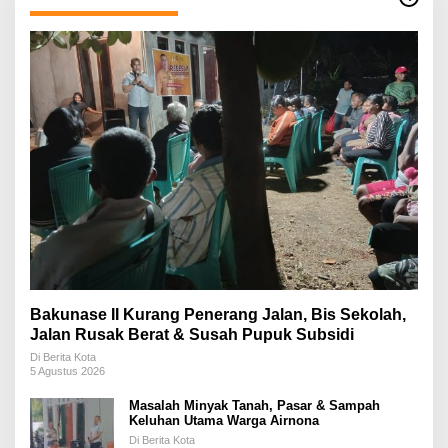
Bakunase II Kurang Penerang Jalan, Bis Sekolah,
Jalan Rusak Berat & Susah Pupuk Subsidi
Di Berita Kota
5 Agustus 2026
Masalah Minyak Tanah, Pasar & Sampah
Keluhan Utama Warga Airnona
Di Berita Kota