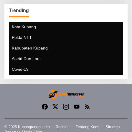
Trending
Kota Kupang
Polda NTT
Kabupaten Kupang
Astrid Dan Lael
Covid-19
© 2026 Kupangterkini.com
Redaksi
Tentang Kami
Sitemap